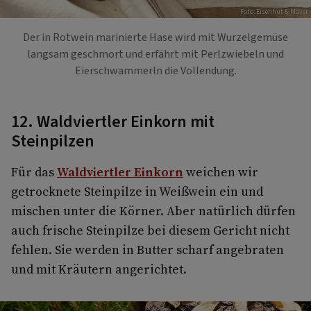
Foto: Eisenhut & Mayer
Der in Rotwein marinierte Hase wird mit Wurzelgemüse
langsam geschmort und erfährt mit Perlzwiebeln und
Eierschwammerln die Vollendung.
12. Waldviertler Einkorn mit
Steinpilzen
Für das
Waldviertler Einkorn
weichen wir
getrocknete Steinpilze in Weißwein ein und
mischen unter die Körner. Aber natürlich dürfen
auch frische Steinpilze bei diesem Gericht nicht
fehlen. Sie werden in Butter scharf angebraten
und mit Kräutern angerichtet.