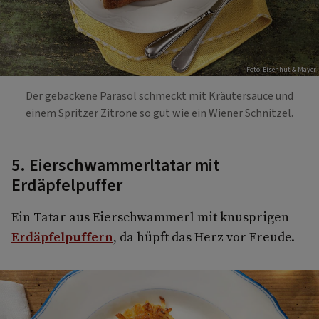
Foto: Eisenhut & Mayer
Der gebackene Parasol schmeckt mit Kräutersauce und
einem Spritzer Zitrone so gut wie ein Wiener Schnitzel.
5. Eierschwammerltatar mit
Erdäpfelpuffer
Ein Tatar aus Eierschwammerl mit knusprigen
Erdäpfelpuffern
, da hüpft das Herz vor Freude.