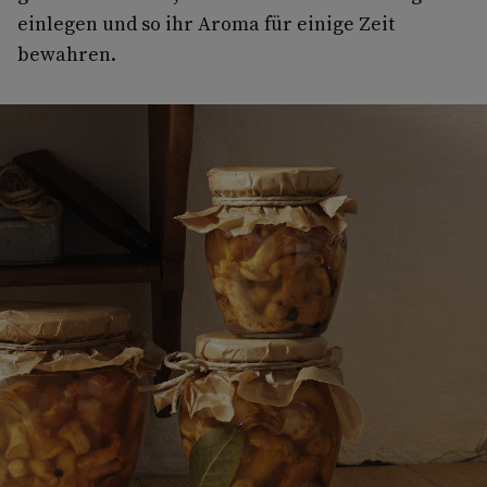
einlegen und so ihr Aroma für einige Zeit
bewahren.