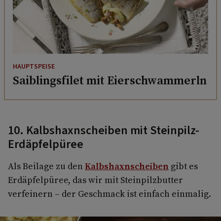
HAUPTSPEISE
Saiblingsfilet mit Eierschwammerln
10. Kalbshaxnscheiben mit Steinpilz-
Erdäpfelpüree
Als Beilage zu den
Kalbshaxnscheiben
gibt es
Erdäpfelpüree, das wir mit Steinpilzbutter
verfeinern – der Geschmack ist einfach einmalig.