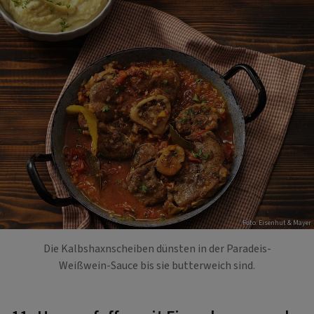
Foto: Eisenhut & Mayer
Die Kalbshaxnscheiben dünsten in der Paradeis-
Weißwein-Sauce bis sie butterweich sind.