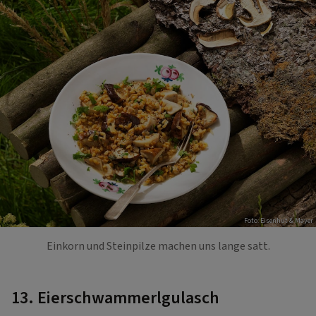
Foto: Eisenhut & Mayer
Einkorn und Steinpilze machen uns lange satt.
13. Eierschwammerlgulasch