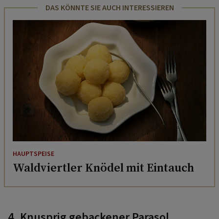
DAS KÖNNTE SIE AUCH INTERESSIEREN
HAUPTSPEISE
Waldviertler Knödel mit Eintauch
4. Knusprig gebackener Parasol