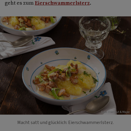
geht es zum
Eierschwammerlsterz
.
Foto: Eisenhut & Mayer
Macht satt und glücklich: Eierschwammerlsterz.