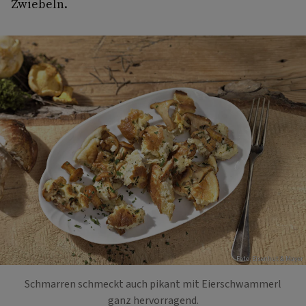
Zwiebeln.
Foto: Eisenhut & Mayer
Schmarren schmeckt auch pikant mit Eierschwammerl
ganz hervorragend.