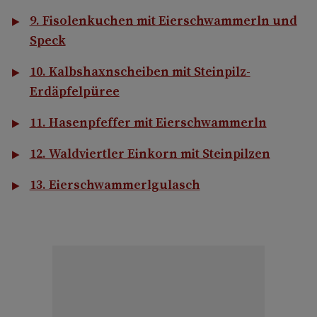
9. Fisolenkuchen mit Eierschwammerln und
Speck
10. Kalbshaxnscheiben mit Steinpilz-
Erdäpfelpüree
11. Hasenpfeffer mit Eierschwammerln
12. Waldviertler Einkorn mit Steinpilzen
13. Eierschwammerlgulasch