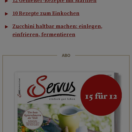
12 Genießer-Rezepte mit Marillen
10 Rezepte zum Einkochen
Zucchini haltbar machen: einlegen,
einfrieren, fermentieren
ABO