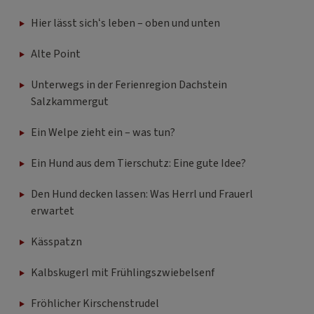
Hier lässt sich‘s leben – oben und unten
Alte Point
Unterwegs in der Ferienregion Dachstein
Salzkammergut
Ein Welpe zieht ein – was tun?
Ein Hund aus dem Tierschutz: Eine gute Idee?
Den Hund decken lassen: Was Herrl und Frauerl
erwartet
Kässpatzn
Kalbskugerl mit Frühlingszwiebelsenf
Fröhlicher Kirschenstrudel