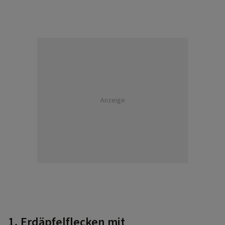
Anzeige
1. Erdäpfelflecken mit