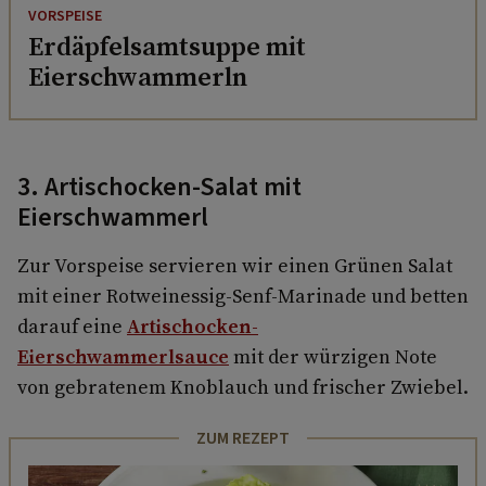
VORSPEISE
Erdäpfelsamtsuppe mit
Eierschwammerln
3. Artischocken-Salat mit
Eierschwammerl
Zur Vorspeise servieren wir einen Grünen Salat
mit einer Rotweinessig-Senf-Marinade und betten
darauf eine
Artischocken-
Eierschwammerlsauce
mit der würzigen Note
von gebratenem Knoblauch und frischer Zwiebel.
ZUM REZEPT