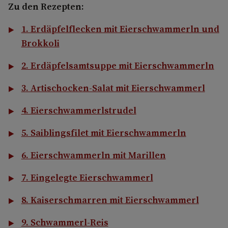
Zu den Rezepten:
1. Erdäpfelflecken mit Eierschwammerln und
Brokkoli
2. Erdäpfelsamtsuppe mit Eierschwammerln
3. Artischocken-Salat mit Eierschwammerl
4. Eierschwammerlstrudel
5. Saiblingsfilet mit Eierschwammerln
6. Eierschwammerln mit Marillen
7. Eingelegte Eierschwammerl
8. Kaiserschmarren mit Eierschwammerl
9. Schwammerl-Reis