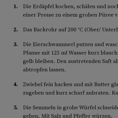
Die Erdäpfel kochen, schälen und noc
einer Presse zu einem groben Püree v
Das Backrohr auf 200 °C (Ober/ Unterh
Die Eierschwammerl putzen und wasch
Pfanne mit 125 ml Wasser kurz blanc
gelb bleiben. Den austretenden Saft 
abtropfen lassen.
Zwiebel fein hacken und mit Butter g
zugeben und kurz scharf anbraten. Ku
Die Semmeln in grobe Würfel schneide
geben. Mit Salz und Pfeffer würzen.