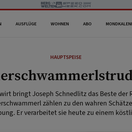
N
AUSFLÜGE
WOHNEN
ABO
MONDKALEN
HAUPTSPEISE
ierschwammerlstrud
wirt bringt Joseph Schnedlitz das Beste der 
Eierschwammerl zählen zu den wahren Schätz
ng. Er verarbeitet sie heute zu einem köstl