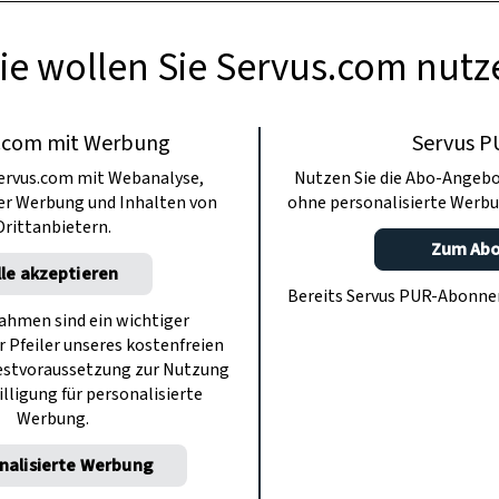
ie wollen Sie Servus.com nutz
.com mit Werbung
Servus P
ervus.com mit Webanalyse,
Nutzen Sie die Abo-Angebo
ter Werbung und Inhalten von
ohne personalisierte Werbu
Drittanbietern.
Zum Ab
lle akzeptieren
Bereits Servus PUR-Abonn
hmen sind ein wichtiger
r Pfeiler unseres kostenfreien
estvoraussetzung zur Nutzung
illigung für personalisierte
Werbung.
nalisierte Werbung