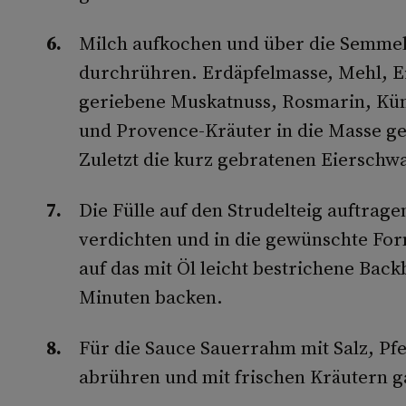
Milch aufkochen und über die Semmel
durchrühren. Erdäpfelmasse, Mehl, Eie
geriebene Muskatnuss, Rosmarin, Kü
und Provence-Kräuter in die Masse g
Zuletzt die kurz gebratenen Eiersch
Die Fülle auf den Strudelteig auftrag
verdichten und in die gewünschte For
auf das mit Öl leicht bestrichene Back
Minuten backen.
Für die Sauce Sauerrahm mit Salz, Pf
abrühren und mit frischen Kräutern g