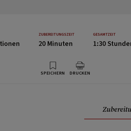
ZUBEREITUNGSZEIT
GESAMTZEIT
rtionen
20 Minuten
1:30 Stunde
SPEICHERN
DRUCKEN
Zubereit