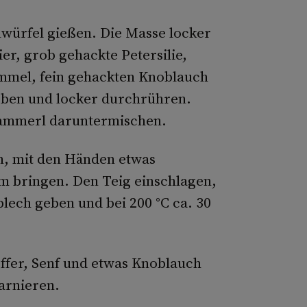
würfel gießen. Die Masse locker
r, grob gehackte Petersilie,
mmel, fein gehackten Knoblauch
eben und locker durchrühren.
wammerl daruntermischen.
en, mit den Händen etwas
m bringen. Den Teig einschlagen,
blech geben und bei 200 °C ca. 30
effer, Senf und etwas Knoblauch
arnieren.