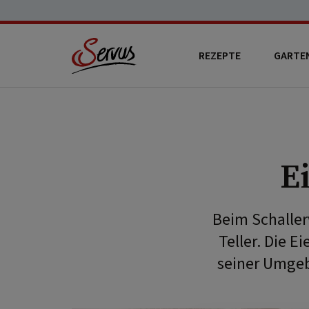
REZEPTE
GARTE
E
Beim Schaller
Teller. Die 
seiner Umgebu