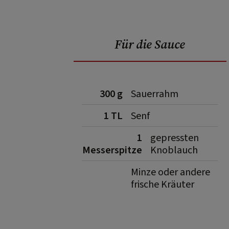
Für die Sauce
300 g
Sauerrahm
1 TL
Senf
1
gepressten
Messerspitze
Knoblauch
Minze oder andere
frische Kräuter