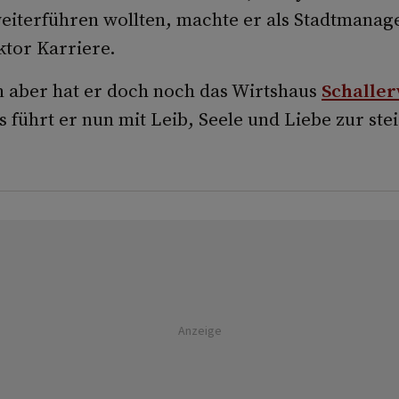
eiterführen wollten, machte er als Stadtmanag
tor Karriere.
n aber hat er doch noch das Wirtshaus
Schaller
führt er nun mit Leib, Seele und Liebe zur ste
Anzeige