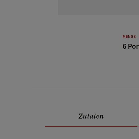
MENGE
6 Po
Zutaten