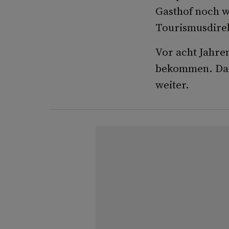
Gasthof noch w
Tourismusdirek
Vor acht Jahre
bekommen. Das 
weiter.