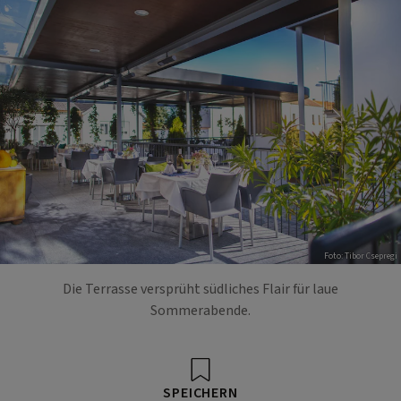
Foto: Tibor Csepregi
Die Terrasse versprüht südliches Flair für laue
Sommerabende.
SPEICHERN