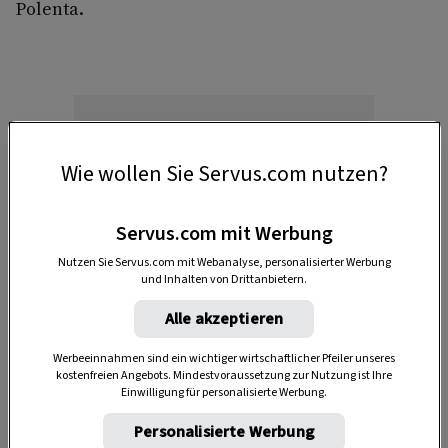
Polenta.
Wie wollen Sie Servus.com nutzen?
Anzeige
Servus.com mit Werbung
Nutzen Sie Servus.com mit Webanalyse, personalisierter Werbung
und Inhalten von Drittanbietern.
Alle akzeptieren
Werbeeinnahmen sind ein wichtiger wirtschaftlicher Pfeiler unseres
kostenfreien Angebots. Mindestvoraussetzung zur Nutzung ist Ihre
Einwilligung für personalisierte Werbung.
Wer es lieber fleischlos mag, wählt die selbst
Personalisierte Werbung