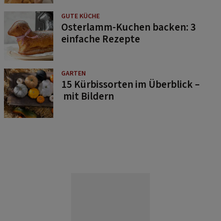
GUTE KÜCHE
Osterlamm-Kuchen backen: 3
einfache Rezepte
GARTEN
15 Kürbissorten im Überblick –
mit Bildern