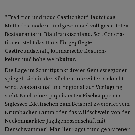
"Tradition und neue Gastlichkeit“ lautet das
Motto des modern und ge­schmackvoll gestalteten
Restaurants im Blaufränkischland. Seit Genera­
tionen steht das Haus für gepflegte
Gastfreundschaft, kulinarische Köstlich­
keiten und hohe Weinkultur.
Die Lage im Schnittpunkt dreier Genussregionen
spiegelt sich in der Küchen­linie wider. Gekocht
wird, was saisonal und regional zur Verfügung
steht. Nach einer paprizierten Fischsuppe aus
Siglesser Edelfischen zum Beispiel Zweierlei vom
Krumbacher Lamm oder das Wildschwein von der
Necken­markter Jagdgenossenschaft mit
Eierschwammerl­-Marillenragout und gebrate­ner