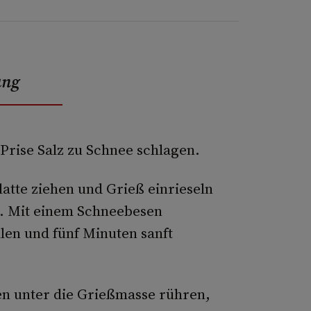
ung
 Prise Salz zu Schnee schlagen.
atte ziehen und Grieß einrieseln
). Mit einem Schneebesen
len und fünf Minuten sanft
en unter die Grießmasse rühren,