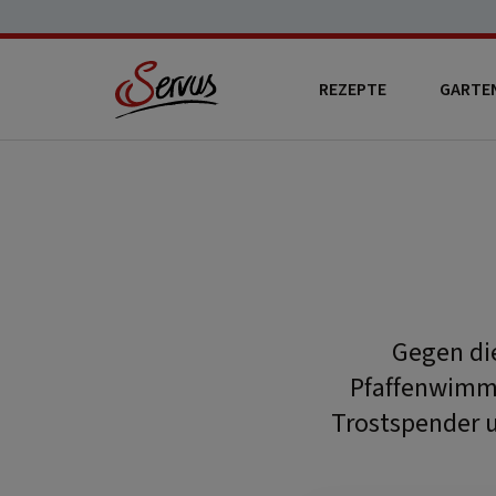
REZEPTE
GARTE
Gegen die
Pfaffenwimme
Trostspender u