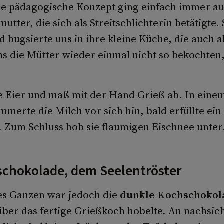
de pädagogische Konzept ging einfach immer auf
tter, die sich als Streitschlichterin betätigte.
 bugsierte uns in ihre kleine Küche, die auch a
ns die Mütter wieder einmal nicht so bekochten,
.
ie Eier und maß mit der Hand Grieß ab. In eine
mmerte die Milch vor sich hin, bald erfüllte ein 
 Zum Schluss hob sie flaumigen Eischnee unter
hschokolade, dem Seelentröster
es Ganzen war jedoch die
dunkle Kochschokol
über das fertige Grießkoch hobelte. An nachsic