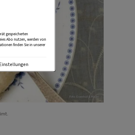
rät gespeicherten
reies Abo nutzen, werden von
tionen finden Sie in unserer
Einstellungen
Foto: Eisenhut & Mayer
Zimt.