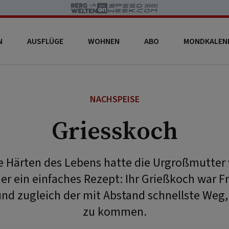
N
AUSFLÜGE
WOHNEN
ABO
MONDKALEN
NACHSPEISE
Griesskoch
 Härten des Lebens hatte die Urgroßmutter 
r ein einfaches Rezept: Ihr Grießkoch war Fri
nd zugleich der mit Abstand schnellste Weg
zu kommen.