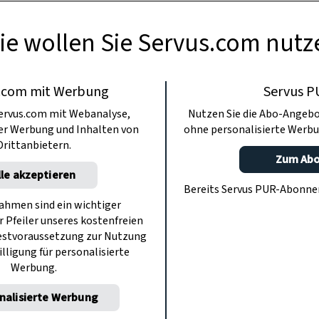
ie wollen Sie Servus.com nutz
.com mit Werbung
Servus P
ervus.com mit Webanalyse,
Nutzen Sie die Abo-Angebo
ter Werbung und Inhalten von
ohne personalisierte Werbu
Drittanbietern.
Zum Ab
lle akzeptieren
Bereits Servus PUR-Abonn
hmen sind ein wichtiger
r Pfeiler unseres kostenfreien
estvoraussetzung zur Nutzung
illigung für personalisierte
Werbung.
nalisierte Werbung