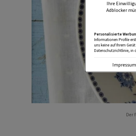
Ihre Einwillig
Adblocker müs
Personalisierte Werbun
Informationen Profile ers
uns keine auf Ihrem Gerät
Datenschutzrichtlinie, in 
Impressu
Der 