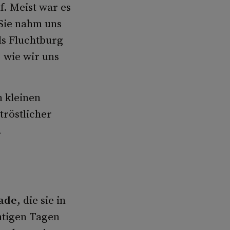
. Meist war es
 Sie nahm uns
ls Fluchtburg
 wie wir uns
m kleinen
tröstlicher
.
ade
, die sie in
htigen Tagen