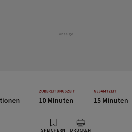
Anzeige
ZUBEREITUNGSZEIT
GESAMTZEIT
rtionen
10 Minuten
15 Minuten
SPEICHERN
DRUCKEN