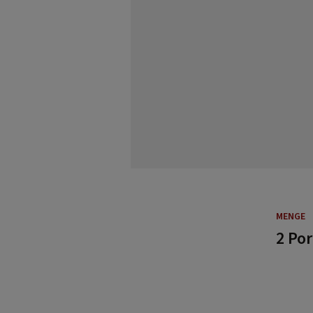
MENGE
2 Po