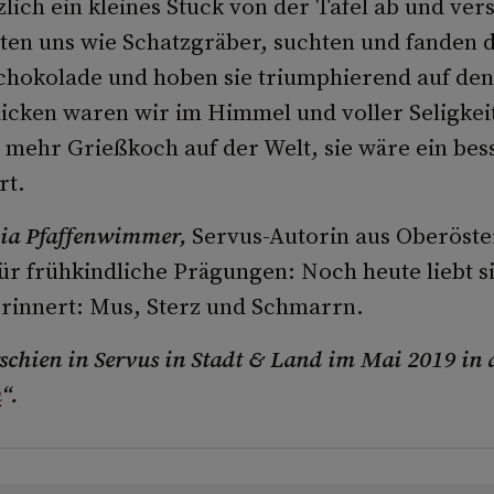
zlich ein kleines Stück von der Tafel ab und ver
lten uns wie Schatzgräber, suchten und fanden d
hokolade und hoben sie triumphierend auf den 
icken waren wir im Himmel und voller Seligkeit
s mehr Grießkoch auf der Welt, sie wäre ein bes
rt.
via Pfaffenwimmer,
Servus-Autorin aus Oberöster
für frühkindliche Prägungen: Noch heute liebt si
rinnert: Mus, Sterz und Schmarrn.
rschien in Servus in Stadt & Land im Mai 2019 in 
h
“.