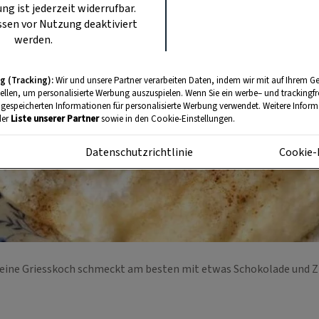
ung ist jederzeit widerrufbar.
sen vor Nutzung deaktiviert
werden.
g (Tracking):
Wir und unsere Partner verarbeiten Daten, indem wir mit auf Ihrem Ge
tellen, um personalisierte Werbung auszuspielen. Wenn Sie ein werbe– und trackingf
 gespeicherten Informationen für personalisierte Werbung verwendet. Weitere Informa
der
Liste unserer Partner
sowie in den Cookie-Einstellungen.
m
Datenschutzrichtlinie
Cookie-
feine Griesskoch schmeckt am besten mit etwas Schokolade und 