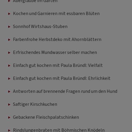
Aberglaube im Garten
Kochen und Garnieren mit essbaren Blüten
Sonnhof Wirtshaus-Stuben
Farbenfrohe Herbstdeko mit Ahornblättern
Erfrischendes Mundwasser selber machen
Einfach gut kochen mit Paula Bründl: Vielfalt
Einfach gut kochen mit Paula Bründl: Ehrlichkeit
Antworten auf brennende Fragen rund um den Hund
Saftiger Kirschkuchen
Gebackene Fleischpalatschinken
Rindslungenbraten mit Böhmischen Knödeln