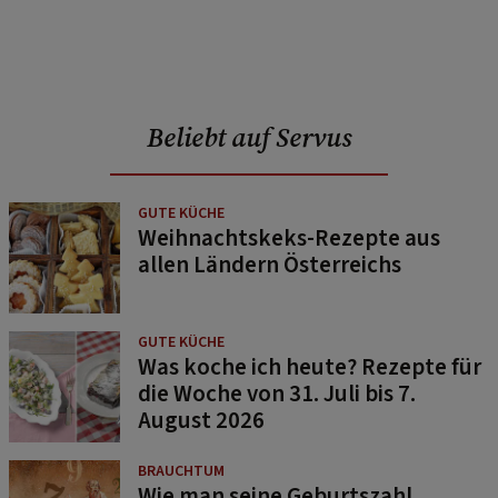
Beliebt auf Servus
GUTE KÜCHE
Weihnachtskeks-Rezepte aus
allen Ländern Österreichs
GUTE KÜCHE
Was koche ich heute? Rezepte für
die Woche von 31. Juli bis 7.
August 2026
BRAUCHTUM
Wie man seine Geburtszahl