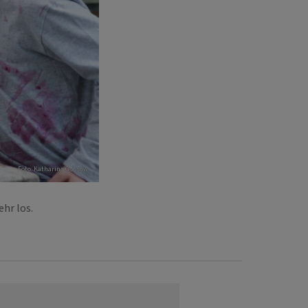
Foto: Katharina Gossow
ehr los.