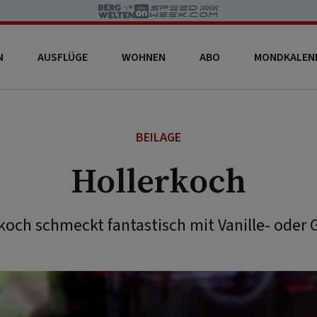
N
AUSFLÜGE
WOHNEN
ABO
MONDKALEN
BEILAGE
Hollerkoch
rkoch schmeckt fantastisch mit Vanille- oder 