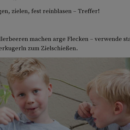
en, zielen, fest reinblasen – Treffer!
llerbeeren machen arge Flecken – verwende sta
ierkugerln zum Zielschießen.