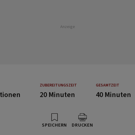
Anzeige
ZUBEREITUNGSZEIT
GESAMTZEIT
rtionen
20 Minuten
40 Minuten
SPEICHERN
DRUCKEN