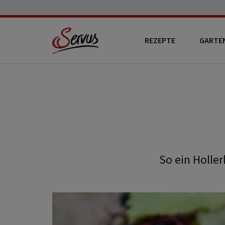
REZEPTE
GARTE
So ein Holle