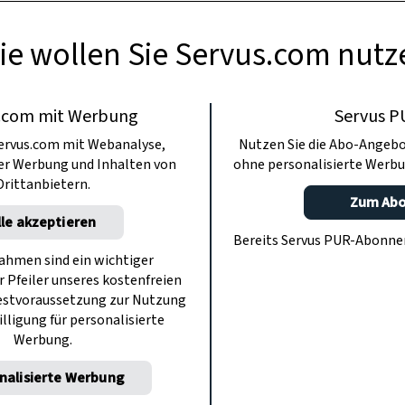
ie wollen Sie Servus.com nutz
.com mit Werbung
Servus P
ervus.com mit Webanalyse,
Nutzen Sie die Abo-Angebo
ter Werbung und Inhalten von
ohne personalisierte Werbu
Drittanbietern.
Zum Ab
lle akzeptieren
Bereits Servus PUR-Abonn
hmen sind ein wichtiger
r Pfeiler unseres kostenfreien
estvoraussetzung zur Nutzung
illigung für personalisierte
Werbung.
nalisierte Werbung