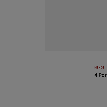
MENGE
4 Po