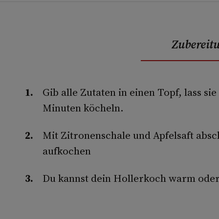
Zubereit
Gib alle Zutaten in einen Topf, lass s
Minuten köcheln.
Mit Zitronenschale und Apfelsaft ab
aufkochen
Du kannst dein Hollerkoch warm oder 