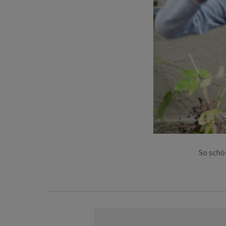
So schö