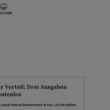
UCKEN
hr Vorteil: Drei Ausgaben
ostenlos
x nach Hause bekommen & nur 12x bezahlen