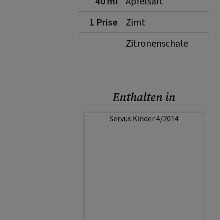
40 ml
Apfelsaft
1 Prise
Zimt
Zitronenschale
Enthalten in
Servus Kinder 4/2014