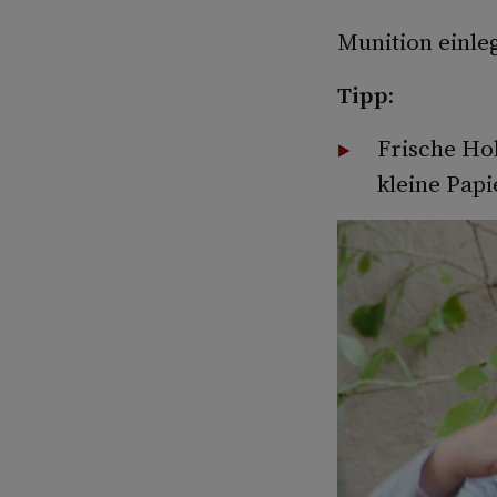
Munition einleg
Tipp:
Frische Ho
kleine Pap