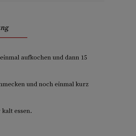
ung
ie einmal aufkochen und dann 15
schmecken und noch einmal kurz
kalt essen.