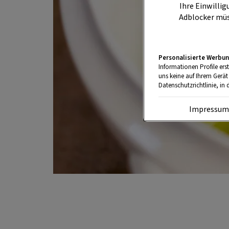
Ihre Einwillig
Adblocker müs
Personalisierte Werbun
Informationen Profile ers
uns keine auf Ihrem Gerät
Datenschutzrichtlinie, in 
Impressu