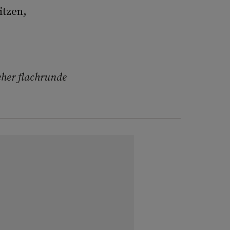
itzen,
her flachrunde