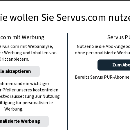
ie wollen Sie Servus.com nutz
.com mit Werbung
Servus P
ervus.com mit Webanalyse,
Nutzen Sie die Abo-Angebo
ter Werbung und Inhalten von
ohne personalisierte Werbu
Drittanbietern.
Zum Ab
lle akzeptieren
Bereits Servus PUR-Abonn
hmen sind ein wichtiger
r Pfeiler unseres kostenfreien
estvoraussetzung zur Nutzung
illigung für personalisierte
Werbung.
nalisierte Werbung