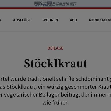
N
AUSFLÜGE
WOHNEN
ABO
MONDKALEN
BEILAGE
Stöcklkraut
rtel wurde traditionell sehr fleischdominant 
das Stöcklkraut, ein würzig geschmorter Krautk
 vegetarischer Beilagenbeitrag, der immer
wie früher.