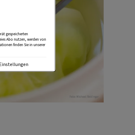
rät gespeicherten
reies Abo nutzen, werden von
tionen finden Sie in unserer
Einstellungen
Foto: Michael Reidinger