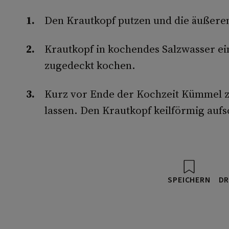
Den Krautkopf putzen und die äußeren
Krautkopf in kochendes Salzwasser ei
zugedeckt kochen.
Kurz vor Ende der Kochzeit Kümmel 
lassen. Den Krautkopf keilförmig auf
SPEICHERN
DR