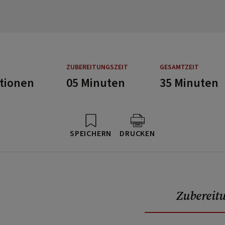
ZUBEREITUNGSZEIT
GESAMTZEIT
rtionen
05 Minuten
35 Minuten
SPEICHERN
DRUCKEN
Zubereit