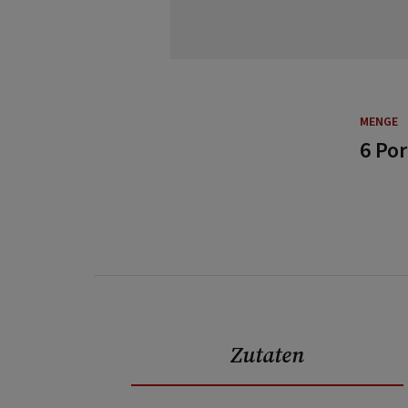
MENGE
6 Po
Zutaten