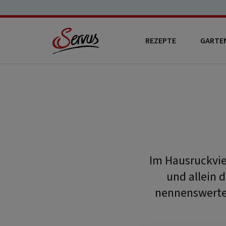
REZEPTE
GARTE
Im Hausruckvie
und allein 
nennenswerter