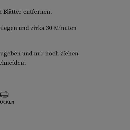
 Blätter entfernen.
nlegen und zirka 30 Minuten
zugeben und nur noch ziehen
schneiden.
UCKEN