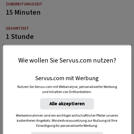
15 Minuten
1 Stunde
Wie wollen Sie Servus.com nutzen?
Servus.com mit Werbung
Nutzen Sie Servus.com mit Webanalyse, personalisierter Werbung
und Inhalten von Drittanbietern.
Alle akzeptieren
Werbeeinnahmen sind ein wichtiger wirtschaftlicher Pfeiler unseres
kostenfreien Angebots. Mindestvoraussetzung zur Nutzung ist Ihre
Einwilligung für personalisierte Werbung.