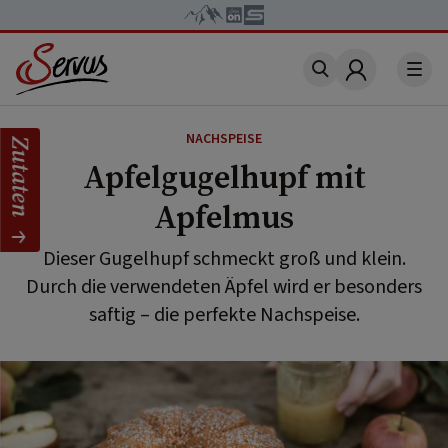
Account
NACHSPEISE
Zutaten
Apfelgugelhupf mit
Apfelmus
Dieser Gugelhupf schmeckt groß und klein.
Durch die verwendeten Äpfel wird er besonders
saftig – die perfekte Nachspeise.