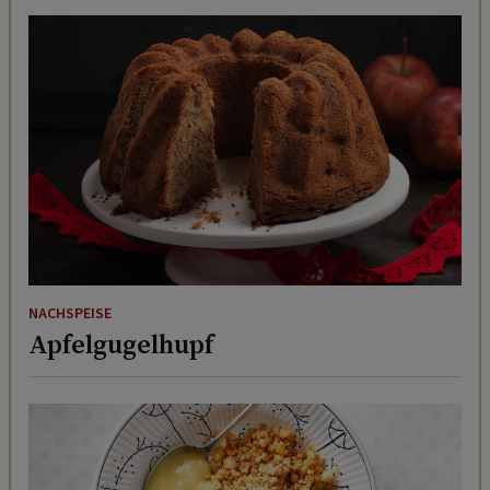
NACHSPEISE
Apfelgugelhupf