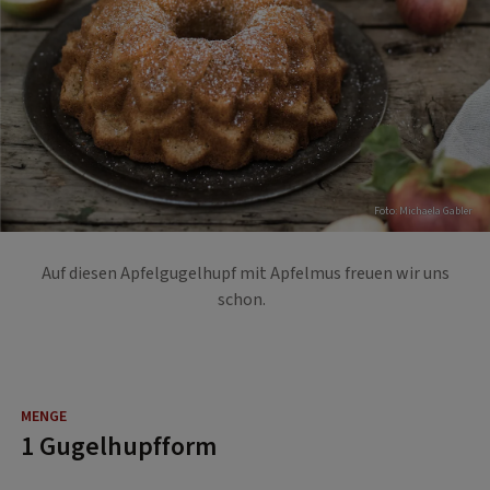
Foto: Michaela Gabler
Auf diesen Apfelgugelhupf mit Apfelmus freuen wir uns
schon.
1 Gugelhupfform