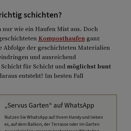
chtig schichten?
ch nur wie ein Haufen Mist aus. Doch
 geschichteten
Komposthaufen
ganz
ge Abfolge der geschichteten Materialien
 eindringen und ausreichend
Schicht für Schicht und
möglichst bunt
araus entsteht? Im besten Fall
„Servus Garten“ auf WhatsApp
Nutzen Sie WhatsApp auf Ihrem Handy und lieben
es, auf dem Balkon, der Terrasse oder im Garten