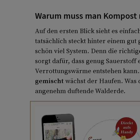
Warum muss man Kompost ri
Auf den ersten Blick sieht es einfa
tatsächlich steckt hinter einem gut
schön viel System. Denn die richti
sorgt dafür, dass genug Sauerstoff
Verrottungswärme entstehen kann. 
gemischt
wächst der Haufen. Was d
angenehm duftende Walderde.