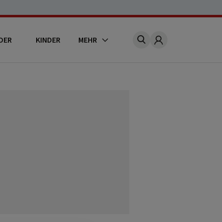
DER
KINDER
MEHR
Account