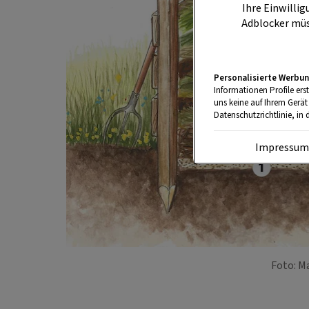
Ihre Einwillig
Adblocker müs
Personalisierte Werbun
Informationen Profile ers
uns keine auf Ihrem Gerät
Datenschutzrichtlinie, in 
Impressu
Foto: M