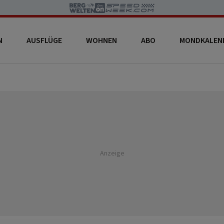
N
AUSFLÜGE
WOHNEN
ABO
MONDKALEN
Anzeige