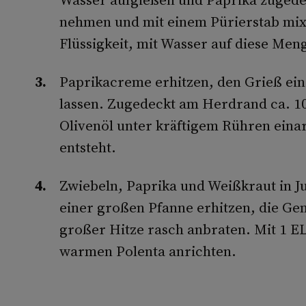
nehmen und mit einem Pürierstab mixe
Flüssigkeit, mit Wasser auf diese Meng
Paprikacreme erhitzen, den Grieß ei
lassen. Zugedeckt am Herdrand ca. 10
Olivenöl unter kräftigem Rühren eina
entsteht.
Zwiebeln, Paprika und Weißkraut in Ju
einer großen Pfanne erhitzen, die Ge
großer Hitze rasch anbraten. Mit 1 E
warmen Polenta anrichten.