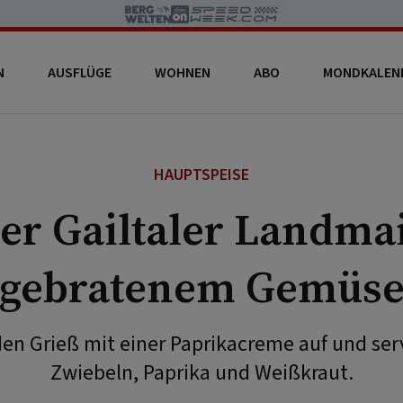
N
AUSFLÜGE
WOHNEN
ABO
MONDKALEN
HAUPTSPEISE
er Gailtaler Landmai
gebratenem Gemüs
en Grieß mit einer Paprikacreme auf und ser
Zwiebeln, Paprika und Weißkraut.