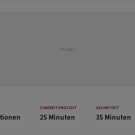
Anzeige
ZUBEREITUNGSZEIT
GESAMTZEIT
rtionen
25 Minuten
35 Minuten