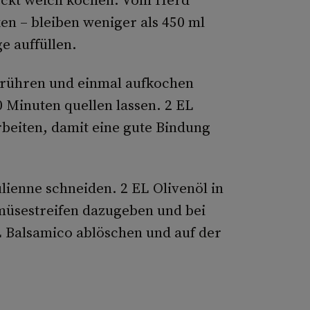
n – bleiben weniger als 450 ml
e auffüllen.
nrühren und einmal aufkochen
 Minuten quellen lassen. 2 EL
rbeiten, damit eine gute Bindung
lienne schneiden. 2 EL Olivenöl in
müsestreifen dazugeben und bei
L Balsamico ablöschen und auf der