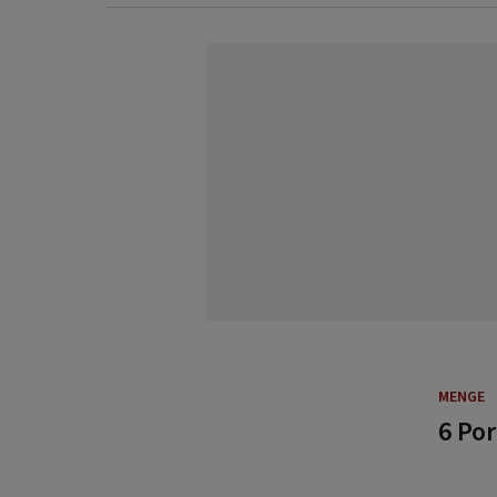
MENGE
6 Po