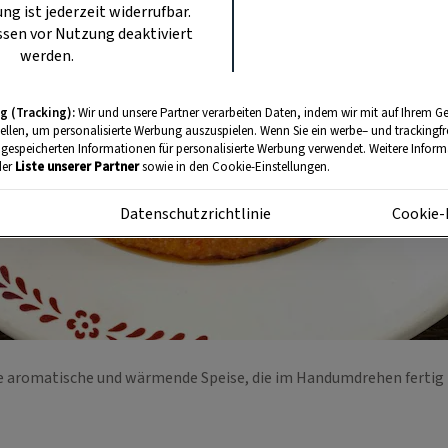
ung ist jederzeit widerrufbar.
sen vor Nutzung deaktiviert
werden.
g (Tracking):
Wir und unsere Partner verarbeiten Daten, indem wir mit auf Ihrem Ge
tellen, um personalisierte Werbung auszuspielen. Wenn Sie ein werbe– und trackingf
 gespeicherten Informationen für personalisierte Werbung verwendet. Weitere Informa
der
Liste unserer Partner
sowie in den Cookie-Einstellungen.
m
Datenschutzrichtlinie
Cookie-
e aromatische und wärmende Speise, die im Handumdrehen fertig 