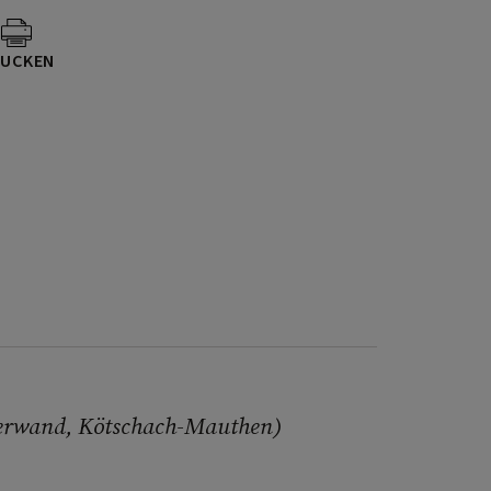
UCKEN
llerwand, Kötschach-Mauthen)