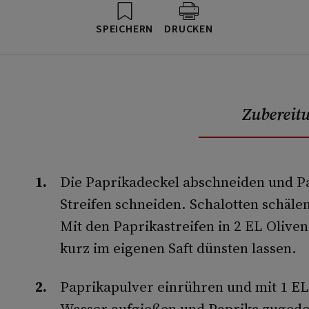
SPEICHERN
DRUCKEN
Zubereit
Die Paprikadeckel abschneiden und Pa
Streifen schneiden. Schalotten schälen
Mit den Paprikastreifen in 2 EL Olive
kurz im eigenen Saft dünsten lassen.
Paprikapulver einrühren und mit 1 EL
Wasser aufgießen und Paprika zuged