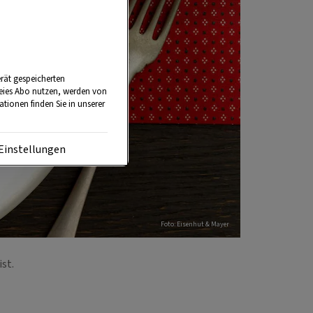
rät gespeicherten
reies Abo nutzen, werden von
tionen finden Sie in unserer
Einstellungen
Foto: Eisenhut & Mayer
ist.