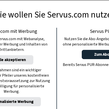
ie wollen Sie Servus.com nutz
.com mit Werbung
Servus P
ervus.com mit Webanalyse,
Nutzen Sie die Abo-Angebo
ter Werbung und Inhalten von
ohne personalisierte Werbu
Drittanbietern.
Zum Ab
lle akzeptieren
Bereits Servus PUR-Abonn
hmen sind ein wichtiger
r Pfeiler unseres kostenfreien
estvoraussetzung zur Nutzung
illigung für personalisierte
Werbung.
nalisierte Werbung