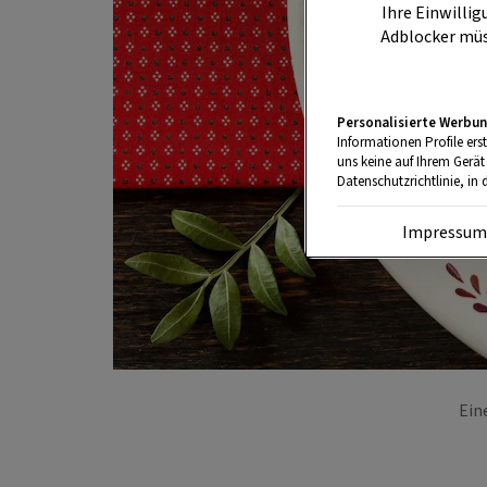
Ihre Einwillig
Adblocker müs
Personalisierte Werbun
Informationen Profile ers
uns keine auf Ihrem Gerät
Datenschutzrichtlinie, in 
Impressu
Ein