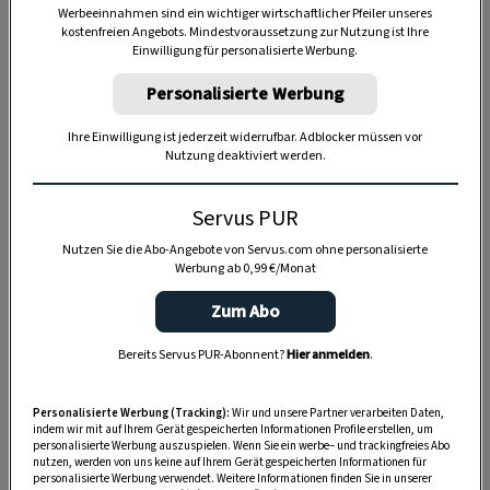
Werbeeinnahmen sind ein wichtiger wirtschaftlicher Pfeiler unseres
kostenfreien Angebots. Mindestvoraussetzung zur Nutzung ist Ihre
Einwilligung für personalisierte Werbung.
Personalisierte Werbung
Ihre Einwilligung ist jederzeit widerrufbar. Adblocker müssen vor
Nutzung deaktiviert werden.
Anzeige
Servus PUR
Nutzen Sie die Abo-Angebote von Servus.com ohne personalisierte
Werbung ab 0,99 €/Monat
Zum Abo
Bereits Servus PUR-Abonnent?
Hier anmelden
.
Personalisierte Werbung (Tracking):
Wir und unsere Partner verarbeiten Daten,
indem wir mit auf Ihrem Gerät gespeicherten Informationen Profile erstellen, um
personalisierte Werbung auszuspielen. Wenn Sie ein werbe– und trackingfreies Abo
nutzen, werden von uns keine auf Ihrem Gerät gespeicherten Informationen für
personalisierte Werbung verwendet. Weitere Informationen finden Sie in unserer