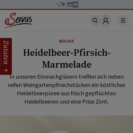
Account
BEILAGE
Zutaten
Heidelbeer-Pfirsich-
Marmelade
In unseren Einmachgläsern treffen sich neben
reifen Weingartenpfirsichstücken ein köstliches
Heidelbeerpüree aus frisch gepflückten
Heidelbeeren und eine Prise Zimt.