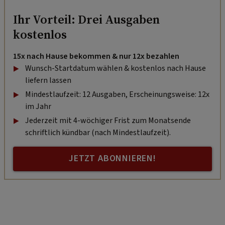
Ihr Vorteil: Drei Ausgaben
kostenlos
15x nach Hause bekommen & nur 12x bezahlen
Wunsch-Startdatum wählen & kostenlos nach Hause
liefern lassen
Mindestlaufzeit: 12 Ausgaben, Erscheinungsweise: 12x
im Jahr
Jederzeit mit 4-wöchiger Frist zum Monatsende
schriftlich kündbar (nach Mindestlaufzeit).
JETZT ABONNIEREN!