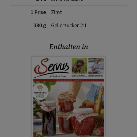
1 Prise
Zimt
380 g
Gelierzucker 2:1
Enthalten in