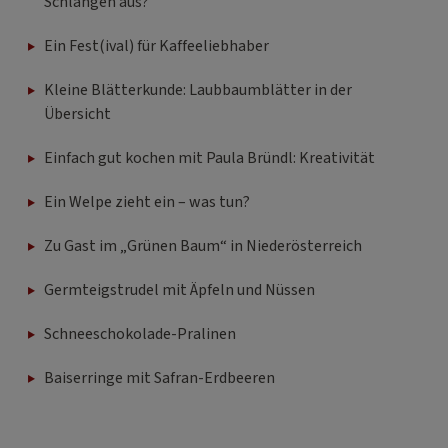
Schlangen aus?
Ein Fest(ival) für Kaffeeliebhaber
Kleine Blätterkunde: Laubbaumblätter in der
Übersicht
Einfach gut kochen mit Paula Bründl: Kreativität
Ein Welpe zieht ein – was tun?
Zu Gast im „Grünen Baum“ in Niederösterreich
Germteigstrudel mit Äpfeln und Nüssen
Schneeschokolade-Pralinen
Baiserringe mit Safran-Erdbeeren