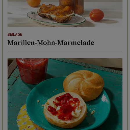
BEILAGE
Marillen-Mohn-Marmelade