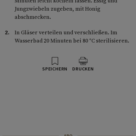
Minuten leicht köcheln lassen. Essig und
Jungzwiebeln zugeben, mit Honig
abschmecken.
In Gläser verteilen und verschließen. Im
Wasserbad 20 Minuten bei 80 °C sterilisieren.
SPEICHERN
DRUCKEN
ABO