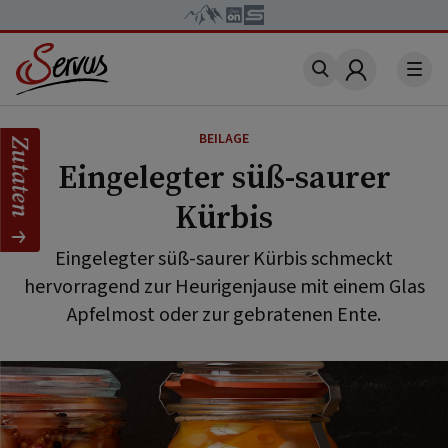
Account
BEILAGE
Zutaten
Eingelegter süß-saurer
Kürbis
Eingelegter süß-saurer Kürbis schmeckt
hervorragend zur Heurigenjause mit einem Glas
Apfelmost oder zur gebratenen Ente.