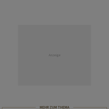
Anzeige
MEHR ZUM THEMA