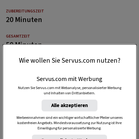
20 Minuten
50 Minuten
Wie wollen Sie Servus.com nutzen?
Servus.com mit Werbung
Nutzen Sie Servus.com mit Webanalyse, personalisierter Werbung
und Inhalten von Drittanbietern.
Alle akzeptieren
Werbeeinnahmen sind ein wichtiger wirtschaftlicher Pfeiler unseres
kostenfreien Angebots. Mindestvoraussetzung zur Nutzung ist Ihre
Einwilligung für personalisierte Werbung.