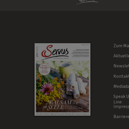
Zum Ma
Aktuell
Newsle
Kontak
Mediad
Speak Up
Line
Impres
Barriere