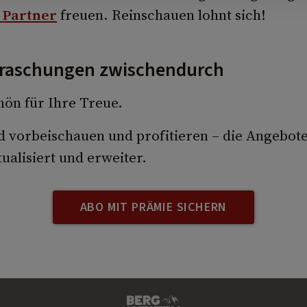
 Partner
freuen. Reinschauen lohnt sich!
rraschungen zwischendurch
ön für Ihre Treue.
d vorbeischauen und profitieren – die Angebot
ualisiert und erweiter.
ABO MIT PRÄMIE SICHERN