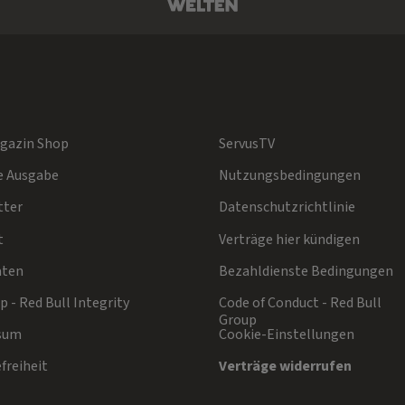
gazin Shop
ServusTV
e Ausgabe
Nutzungsbedingungen
tter
Datenschutzrichtlinie
t
Verträge hier kündigen
aten
Bezahldienste Bedingungen
 - Red Bull Integrity
Code of Conduct - Red Bull
Group
sum
Cookie-Einstellungen
freiheit
Verträge widerrufen