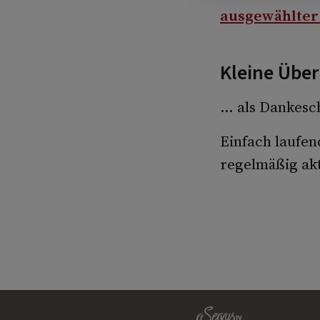
ausgewählter
Kleine Übe
… als Dankesch
Einfach laufen
regelmäßig akt