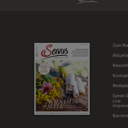
Zum Ma
Aktuell
Newsle
Kontak
Mediad
Speak Up
Line
Impres
Barriere