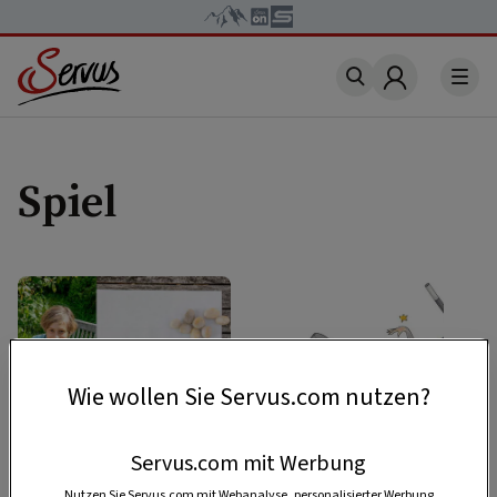
Account
Spiel
Wie wollen Sie Servus.com nutzen?
Servus.com mit Werbung
Nutzen Sie Servus.com mit Webanalyse, personalisierter Werbung