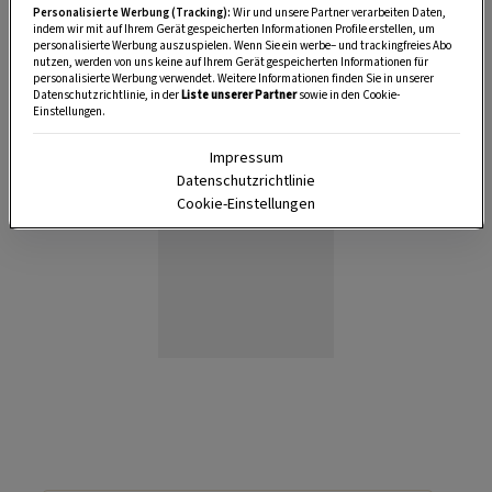
Personalisierte Werbung (Tracking):
Wir und unsere Partner verarbeiten Daten,
Anzeige
indem wir mit auf Ihrem Gerät gespeicherten Informationen Profile erstellen, um
personalisierte Werbung auszuspielen. Wenn Sie ein werbe– und trackingfreies Abo
nutzen, werden von uns keine auf Ihrem Gerät gespeicherten Informationen für
personalisierte Werbung verwendet. Weitere Informationen finden Sie in unserer
Datenschutzrichtlinie, in der
Liste unserer Partner
sowie in den Cookie-
Einstellungen.
Impressum
Datenschutzrichtlinie
Cookie-Einstellungen