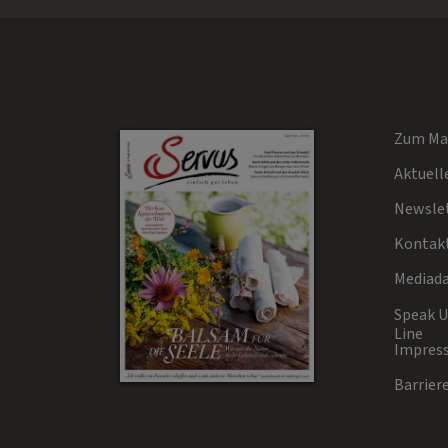
Zum Ma
Aktuell
Newsle
Kontak
Mediad
Speak Up
Line
Impres
Barriere