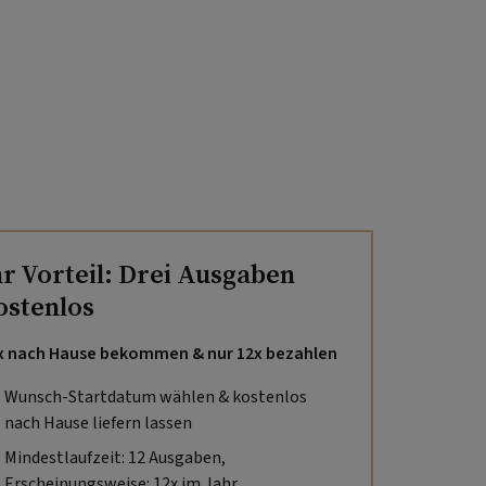
hr Vorteil: Drei Ausgaben
ostenlos
x nach Hause bekommen & nur 12x bezahlen
Wunsch-Startdatum wählen & kostenlos
nach Hause liefern lassen
Mindestlaufzeit: 12 Ausgaben,
Erscheinungsweise: 12x im Jahr