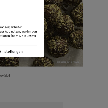
rät gespeicherten
reies Abo nutzen, werden von
tionen finden Sie in unserer
Einstellungen
Foto: Eisenhut & Mayer
gewälzt.