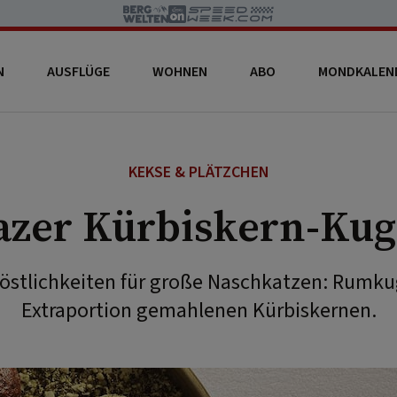
N
AUSFLÜGE
WOHNEN
ABO
MONDKALEN
KEKSE & PLÄTZCHEN
azer Kürbiskern-Kug
östlichkeiten für große Naschkatzen: Rumkug
Extraportion gemahlenen Kürbiskernen.