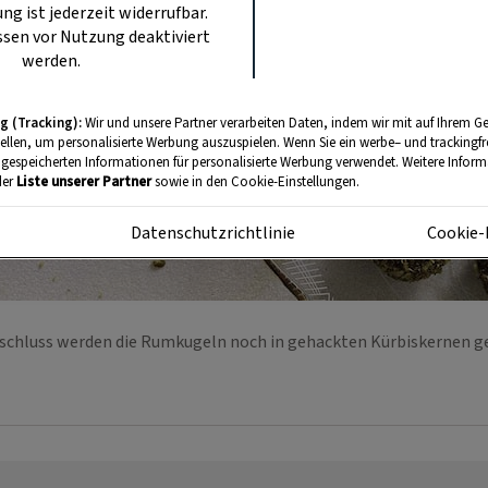
ung ist jederzeit widerrufbar.
sen vor Nutzung deaktiviert
werden.
g (Tracking):
Wir und unsere Partner verarbeiten Daten, indem wir mit auf Ihrem Ge
tellen, um personalisierte Werbung auszuspielen. Wenn Sie ein werbe– und trackingf
 gespeicherten Informationen für personalisierte Werbung verwendet. Weitere Informa
der
Liste unserer Partner
sowie in den Cookie-Einstellungen.
m
Datenschutzrichtlinie
Cookie-
chluss werden die Rumkugeln noch in gehackten Kürbiskernen 