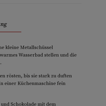
ung
e kleine Metallschüssel
C warmes Wasserbad stellen und die
.
n rösten, bis sie stark zu duften
in einer Küchenmaschine fein
m und Schokolade mit dem