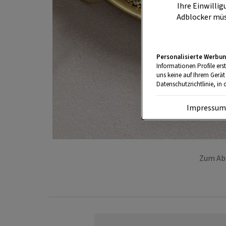
Ihre Einwillig
Adblocker müs
Personalisierte Werbun
Informationen Profile ers
uns keine auf Ihrem Gerät
Datenschutzrichtlinie, in 
Impressu
Zum Abs