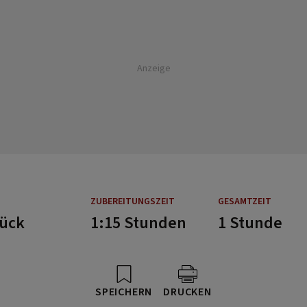
Anzeige
ZUBEREITUNGSZEIT
GESAMTZEIT
tück
1:15 Stunden
1 Stunde
SPEICHERN
DRUCKEN