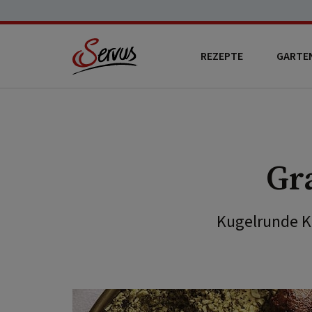
REZEPTE
GARTE
Gr
Kugelrunde K