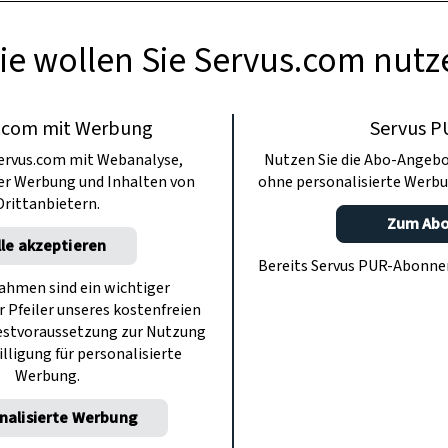
ie wollen Sie Servus.com nutz
.com mit Werbung
Servus P
ervus.com mit Webanalyse,
Nutzen Sie die Abo-Angebo
ter Werbung und Inhalten von
ohne personalisierte Werbu
Drittanbietern.
Zum Ab
lle akzeptieren
Bereits Servus PUR-Abonn
hmen sind ein wichtiger
r Pfeiler unseres kostenfreien
estvoraussetzung zur Nutzung
illigung für personalisierte
Werbung.
nalisierte Werbung