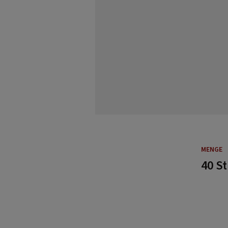
MENGE
40 S