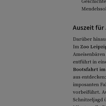
Geschichte
Mendelsso
Auszeit für
Darüber hinaus
Im
Zoo Leipzi
Ameisenbären 
entführt in ei
Bootsfahrt im
aus entdecken:
imposanten Fa
vorbeiführt. A
Schnitzeljagd