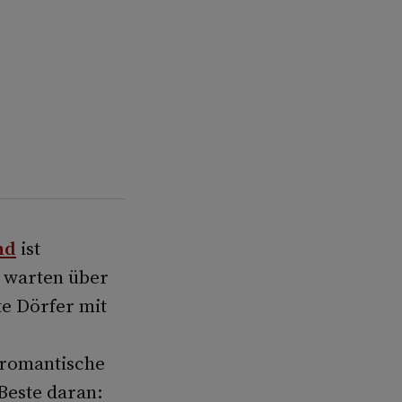
nd
ist
 warten über
e Dörfer mit
 romantische
Beste daran: