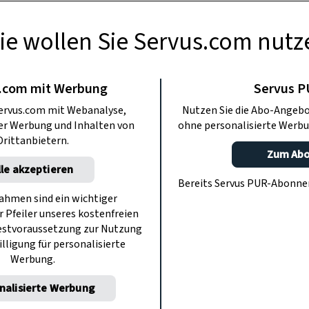
ie wollen Sie Servus.com nutz
.com mit Werbung
Servus 
ervus.com mit Webanalyse,
Nutzen Sie die Abo-Angebo
ter Werbung und Inhalten von
ohne personalisierte Werbu
Drittanbietern.
Zum Ab
lle akzeptieren
Bereits Servus PUR-Abonn
hmen sind ein wichtiger
r Pfeiler unseres kostenfreien
estvoraussetzung zur Nutzung
illigung für personalisierte
Werbung.
nalisierte Werbung