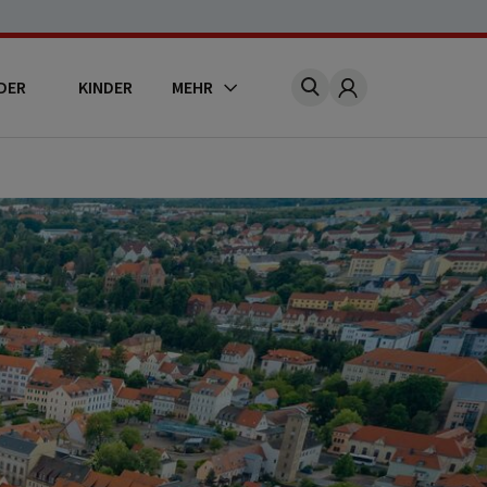
DER
KINDER
MEHR
Account