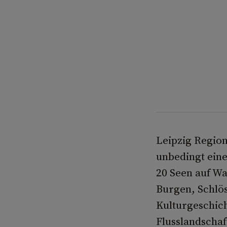
Leipzig Region 
unbedingt ein
20 Seen auf W
Burgen, Schlös
Kulturgeschic
Flusslandschaf