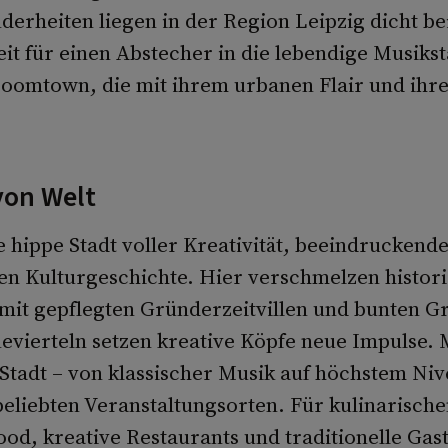
nderheiten liegen in der Region Leipzig dicht be
eit für einen Abstecher in die lebendige Musikst
Boomtown, die mit ihrem urbanen Flair und ihr
von Welt
e hippe Stadt voller Kreativität, beeindruckend
en Kulturgeschichte. Hier verschmelzen histor
it gepflegten Gründerzeitvillen und bunten Gra
evierteln setzen kreative Köpfe neue Impulse. 
Stadt – von klassischer Musik auf höchstem Niv
eliebten Veranstaltungsorten. Für kulinarisch
ood, kreative Restaurants und traditionelle Gas