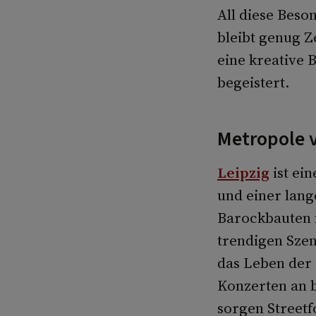
All diese Beso
bleibt genug Z
eine kreative 
begeistert.
Metropole 
Leipzig
ist ein
und einer lang
Barockbauten m
trendigen Szen
das Leben der 
Konzerten an b
sorgen Streetf