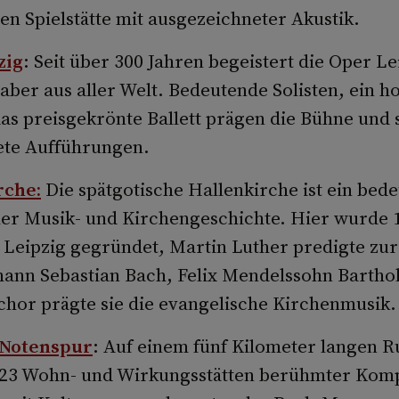
en Spielstätte mit ausgezeichneter Akustik.
zig
: Seit über 300 Jahren begeistert die Oper Le
aber aus aller Welt. Bedeutende Solisten, ein h
as preisgekrönte Ballett prägen die Bühne und 
ete Aufführungen.
rche
:
Die spätgotische Hallenkirche ist ein bed
er Musik- und Kirchengeschichte. Hier wurde 
t Leipzig gegründet, Martin Luther predigte zu
hann Sebastian Bach, Felix Mendelssohn Barth
or prägte sie die evangelische Kirchenmusik.
 Notenspur
: Auf einem fünf Kilometer langen 
 23 Wohn- und Wirkungsstätten berühmter Kom