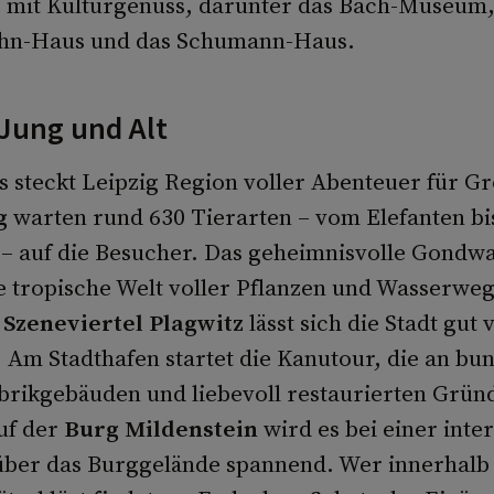
 mit Kulturgenuss, darunter das Bach-Museum,
hn-Haus und das Schumann-Haus.
 Jung und Alt
 steckt Leipzig Region voller Abenteuer für Gr
g
warten rund 630 Tierarten – vom Elefanten b
– auf die Besucher. Das geheimnisvolle Gondw
ne tropische Welt voller Pflanzen und Wasserweg
 Szeneviertel Plagwitz
lässt sich die Stadt gut
 Am Stadthafen startet die Kanutour, die an bunt
brikgebäuden und liebevoll restaurierten Grün
uf der
Burg Mildenstein
wird es bei einer inte
 über das Burggelände spannend. Wer innerhalb