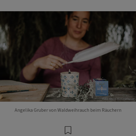
Foto: Doris Himmelbauer
Angelika Gruber von Waldweihrauch beim Räuchern