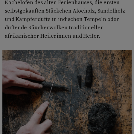
Kachelofen des alten Ferienhauses, die ersten
selbstgekauften Stückchen Aloeholz, Sandelholz
und Kampferdüfte in indischen Tempeln oder
duftende Räucherwolken traditioneller
afrikanischer Heilerinnen und Heiler.