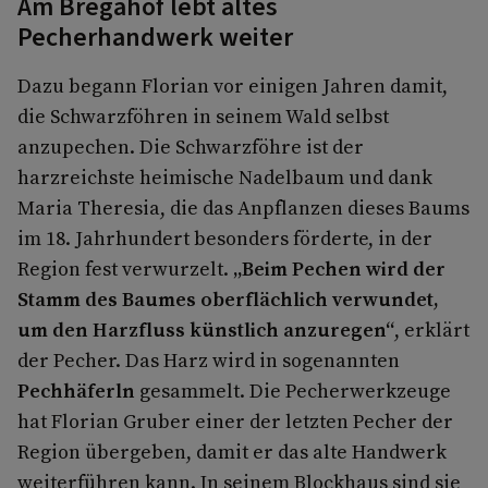
Am Bregahof lebt altes
Pecherhandwerk weiter
Dazu begann Florian vor einigen Jahren damit,
die Schwarzföhren in seinem Wald selbst
anzupechen. Die Schwarzföhre ist der
harzreichste heimische Nadelbaum und dank
Maria Theresia, die das Anpflanzen dieses Baums
im 18. Jahrhundert besonders förderte, in der
Region fest verwurzelt.
„Beim Pechen wird der
Stamm des Baumes oberflächlich verwundet,
um den Harzfluss künstlich anzuregen“
, erklärt
der Pecher. Das Harz wird in sogenannten
Pechhäferln
gesammelt. Die Pecherwerkzeuge
hat Florian Gruber einer der letzten Pecher der
Region übergeben, damit er das alte Handwerk
weiterführen kann. In seinem Blockhaus sind sie