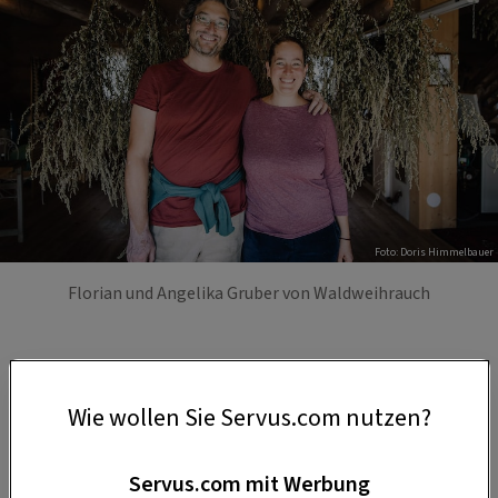
Foto: Doris Himmelbauer
Florian und Angelika Gruber von Waldweihrauch
Wie wollen Sie Servus.com nutzen?
Servus.com mit Werbung