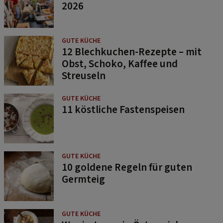
2026
GUTE KÜCHE
12 Blechkuchen-Rezepte – mit
Obst, Schoko, Kaffee und
Streuseln
GUTE KÜCHE
11 köstliche Fastenspeisen
GUTE KÜCHE
10 goldene Regeln für guten
Germteig
GUTE KÜCHE