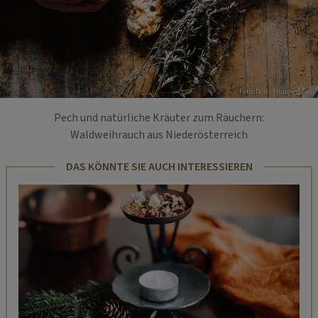
Foto: Doris Himmelbauer
Pech und natürliche Kräuter zum Räuchern:
Waldweihrauch aus Niederösterreich
DAS KÖNNTE SIE AUCH INTERESSIEREN