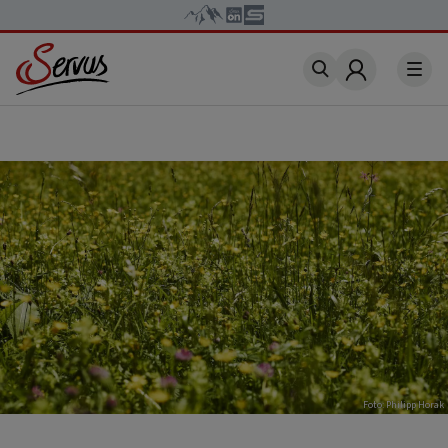
Account
Foto: Philipp Horak