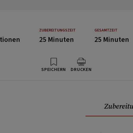
ZUBEREITUNGSZEIT
GESAMTZEIT
rtionen
25 Minuten
25 Minuten
SPEICHERN
DRUCKEN
Zubereit