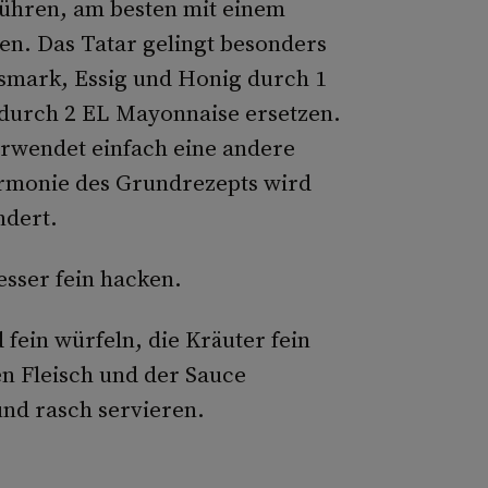
rrühren, am besten mit einem
en. Das Tatar gelingt besonders
ismark, Essig und Honig durch 1
 durch 2 EL Mayonnaise ersetzen.
rwendet einfach eine andere
armonie des Grundrezepts wird
ndert.
esser fein hacken.
fein würfeln, die Kräuter fein
en Fleisch und der Sauce
und rasch servieren.