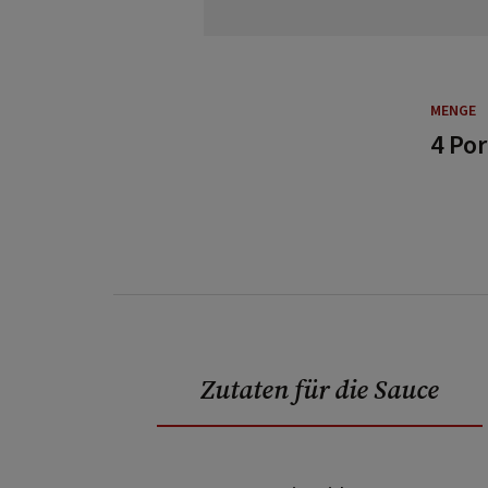
MENGE
4 Po
Zutaten für die Sauce