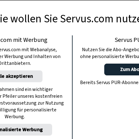
ie wollen Sie Servus.com nutz
.com mit Werbung
Servus P
ervus.com mit Webanalyse,
Nutzen Sie die Abo-Angebo
ter Werbung und Inhalten von
ohne personalisierte Werbu
Drittanbietern.
Zum Ab
lle akzeptieren
Bereits Servus PUR-Abonn
hmen sind ein wichtiger
r Pfeiler unseres kostenfreien
estvoraussetzung zur Nutzung
illigung für personalisierte
Werbung.
nalisierte Werbung