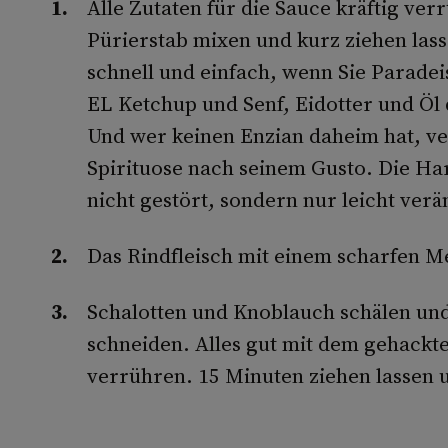
Alle Zutaten für die Sauce kräftig ve
Pürierstab mixen und kurz ziehen lass
schnell und einfach, wenn Sie Parade
EL Ketchup und Senf, Eidotter und Öl
Und wer keinen Enzian daheim hat, ve
Spirituose nach seinem Gusto. Die H
nicht gestört, sondern nur leicht verä
Das Rindfleisch mit einem scharfen M
Schalotten und Knoblauch schälen und 
schneiden. Alles gut mit dem gehackt
verrühren. 15 Minuten ziehen lassen 