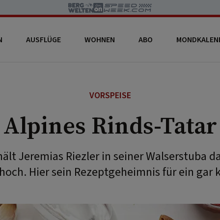
N
AUSFLÜGE
WOHNEN
ABO
MONDKALEN
VORSPEISE
Alpines Rinds-Tatar
hält Jeremias Riezler in seiner Walserstuba d
hoch. Hier sein Rezeptgeheimnis für ein gar k