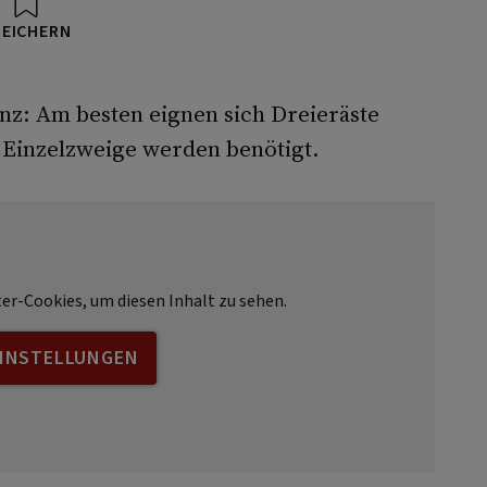
PEICHERN
nz: Am besten eignen sich Dreieräste
 Einzelzweige werden benötigt.
ter-Cookies, um diesen Inhalt zu sehen.
EINSTELLUNGEN