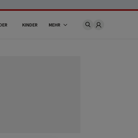
DER
KINDER
MEHR
Account