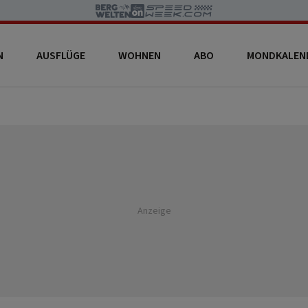
N
AUSFLÜGE
WOHNEN
ABO
MONDKALEN
Anzeige