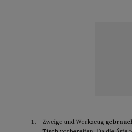
Zweige und Werkzeug
gebrauch
Tisch
vorbereiten. Da die Äste t