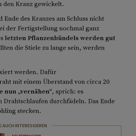
 den Kranz gewickelt.
d Ende des Kranzes am Schluss nicht
bei der Fertigstellung nochmal ganz
es
letzten Pflanzenbündels werden gut
llten die Stiele zu lange sein, werden
xiert werden. Dafür
aht mit einem Überstand von circa 20
e nun „vernähen“
, sprich: es
n Drahtschlaufen durchfädeln. Das Ende
ohling stecken.
E AUCH INTERESSIEREN