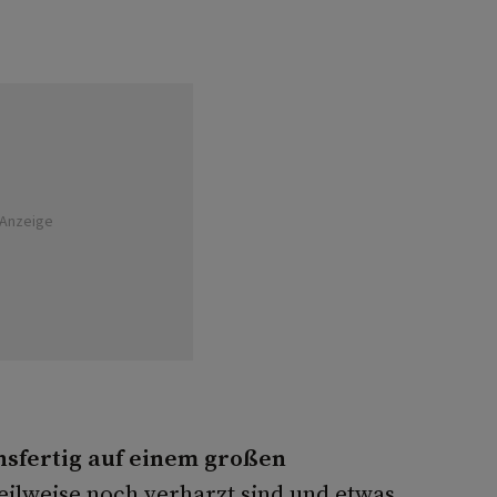
Anzeige
sfertig auf einem großen
eilweise noch verharzt sind und etwas