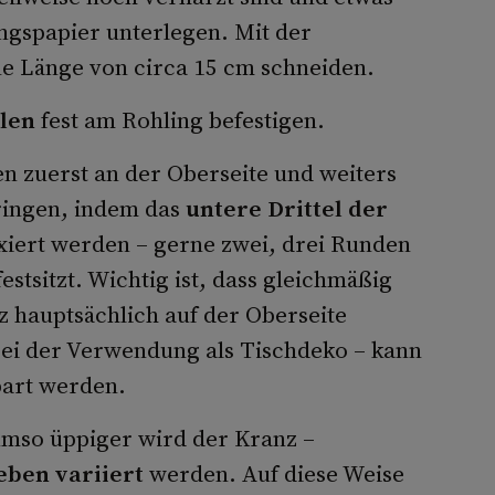
ngspapier unterlegen. Mit der
ne Länge von circa 15 cm schneiden.
len
fest am Rohling befestigen.
n zuerst an der Oberseite und weiters
ingen, indem das
untere Drittel der
xiert werden – gerne zwei, drei Runden
estsitzt. Wichtig ist, dass gleichmäßig
 hauptsächlich auf der Oberseite
bei der Verwendung als Tischdeko – kann
part werden.
umso üppiger wird der Kranz –
eben variiert
werden. Auf diese Weise