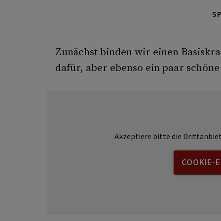
S
Zunächst binden wir einen Basiskra
dafür, aber ebenso ein paar schöne
Akzeptiere bitte die Drittanbie
COOKIE-