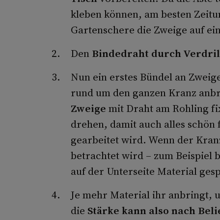
kleben können, am besten Zeitu
Gartenschere die Zweige auf ei
Den
Bindedraht durch Verdril
Nun ein erstes Bündel an Zweige
rund um den ganzen Kranz anbr
Zweige
mit Draht am Rohling fi
drehen, damit auch alles schön f
gearbeitet wird. Wenn der Kranz
betrachtet wird – zum Beispiel 
auf der Unterseite Material ges
Je mehr Material ihr anbringt, 
die
Stärke kann also nach Beli