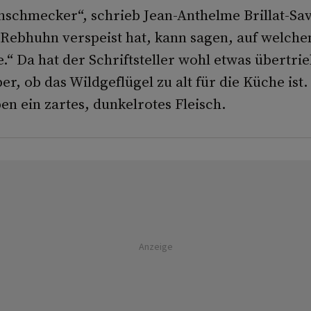
nschmecker“, schrieb Jean-Anthel­me Brillat­-Sa
n Rebhuhn verspeist hat, kann sagen, auf welche
e.“ Da hat der Schriftsteller wohl etwas übertri
r, ob das Wildgeflügel zu alt für die Küche ist
n ein zartes, dunkelrotes Fleisch.
Anzeige