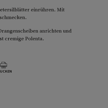
etersilblätter einrühren. Mit
bschmecken.
Orangenscheiben anrichten und
st cremige Polenta.
UCKEN