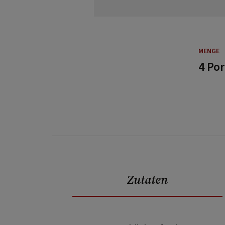
MENGE
4 Po
Zutaten