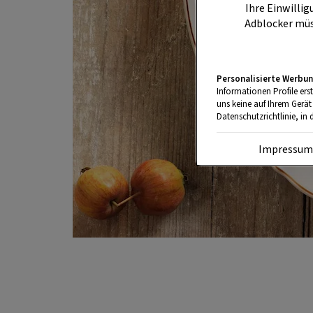
Ihre Einwillig
Adblocker müs
Personalisierte Werbun
Informationen Profile ers
uns keine auf Ihrem Gerät
Datenschutzrichtlinie, in 
Impressu