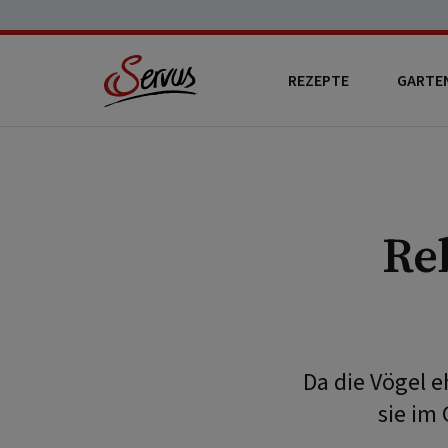
REZEPTE
GARTE
Re
Da die Vögel e
sie im