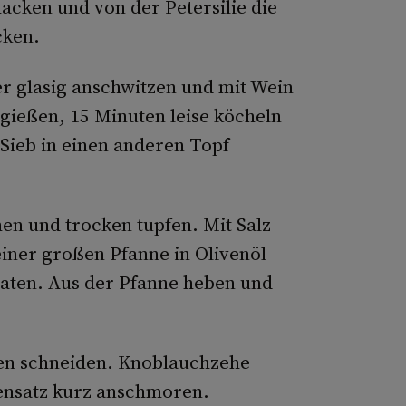
hacken und von der Petersilie die
cken.
ter glasig anschwitzen und mit Wein
gießen, 15 Minuten leise köcheln
 Sieb in einen anderen Topf
en und trocken tupfen. Mit Salz
einer großen Pfanne in Olivenöl
raten. Aus der Pfanne heben und
en schneiden. Knoblauchzehe
ensatz kurz anschmoren.