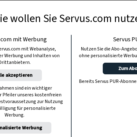
ie wollen Sie Servus.com nutz
.com mit Werbung
Servus P
ervus.com mit Webanalyse,
Nutzen Sie die Abo-Angebo
ter Werbung und Inhalten von
ohne personalisierte Werbu
Drittanbietern.
Zum Ab
lle akzeptieren
Bereits Servus PUR-Abonn
hmen sind ein wichtiger
r Pfeiler unseres kostenfreien
estvoraussetzung zur Nutzung
illigung für personalisierte
Werbung.
nalisierte Werbung