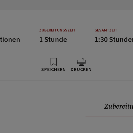
ZUBEREITUNGSZEIT
GESAMTZEIT
rtionen
1 Stunde
1:30 Stunde
SPEICHERN
DRUCKEN
Zubereit