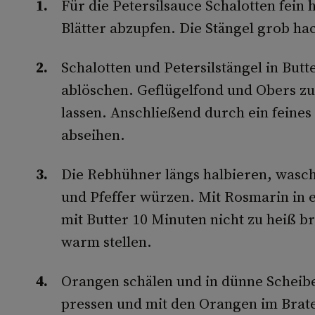
Für die Petersilsauce Schalotten fein 
Blätter abzupfen. Die Stängel grob ha
Schalotten und Petersilstängel in But
ablöschen. Geflügelfond und Obers zu
lassen. Anschließend durch ein feines
abseihen.
Die Rebhühner längs halbieren, wasch
und Pfeffer würzen. Mit Rosmarin in 
mit Butter 10 Minuten nicht zu heiß b
warm stellen.
Orangen schälen und in dünne Scheib
pressen und mit den Orangen im Brat