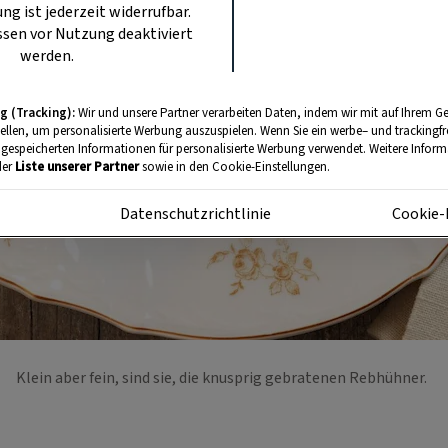
ung ist jederzeit widerrufbar.
sen vor Nutzung deaktiviert
werden.
g (Tracking):
Wir und unsere Partner verarbeiten Daten, indem wir mit auf Ihrem Ge
tellen, um personalisierte Werbung auszuspielen. Wenn Sie ein werbe– und trackingf
 gespeicherten Informationen für personalisierte Werbung verwendet. Weitere Informa
der
Liste unserer Partner
sowie in den Cookie-Einstellungen.
m
Datenschutzrichtlinie
Cookie-
Klein aber fein, sind sie, die knusprig gebratenen Rebhühner.