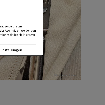
rät gespeicherten
reies Abo nutzen, werden von
tionen finden Sie in unserer
Einstellungen
Foto: Eisenhut & Mayer