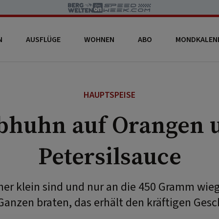
N
AUSFLÜGE
WOHNEN
ABO
MONDKALEN
HAUPTSPEISE
bhuhn auf Orangen 
Petersilsauce
her klein sind und nur an die 450 Gramm wie
 Ganzen braten, das erhält den kräftigen Ges