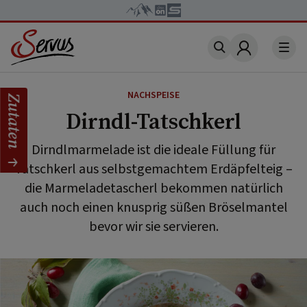
Account
NACHSPEISE
Zutaten
Dirndl-Tatschkerl
Dirndlmarmelade ist die ideale Füllung für
Tatschkerl aus selbstgemachtem Erdäpfelteig –
die Marmeladetascherl bekommen natürlich
auch noch einen knusprig süßen Bröselmantel
bevor wir sie servieren.