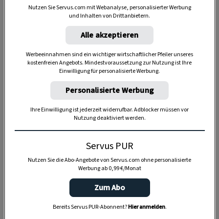
Nutzen Sie Servus.com mit Webanalyse, personalisierter Werbung
und Inhalten von Drittanbietern.
Alle akzeptieren
Anzeige
Werbeeinnahmen sind ein wichtiger wirtschaftlicher Pfeiler unseres
kostenfreien Angebots. Mindestvoraussetzung zur Nutzung ist Ihre
Einwilligung für personalisierte Werbung.
Personalisierte Werbung
Ihre Einwilligung ist jederzeit widerrufbar. Adblocker müssen vor
Nutzung deaktiviert werden.
Servus PUR
Nutzen Sie die Abo-Angebote von Servus.com ohne personalisierte
Werbung ab 0,99 €/Monat
Zum Abo
Bereits Servus PUR-Abonnent?
Hier anmelden
.