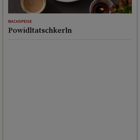
NACHSPEISE
Powidltatschkerln
NACHSPEISE