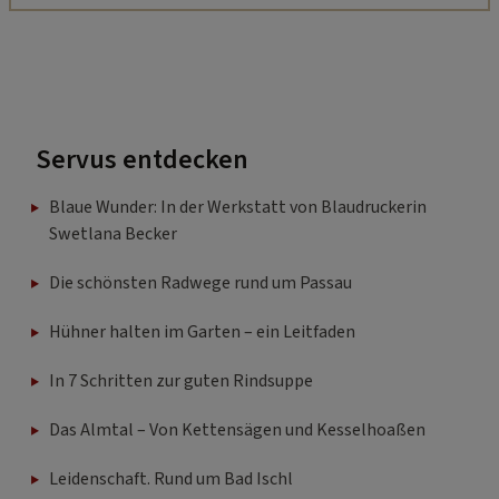
Servus entdecken
Blaue Wunder: In der Werkstatt von Blaudruckerin
Swetlana Becker
Die schönsten Radwege rund um Passau
Hühner halten im Garten – ein Leitfaden
In 7 Schritten zur guten Rindsuppe
Das Almtal – Von Kettensägen und Kesselhoaßen
Leidenschaft. Rund um Bad Ischl
Hundetraining: Wann zum Profi?