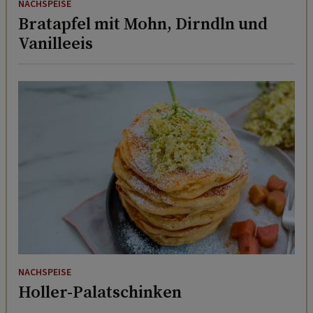
Bratapfel mit Mohn, Dirndln und
Vanilleeis
NACHSPEISE
Holler-Palatschinken