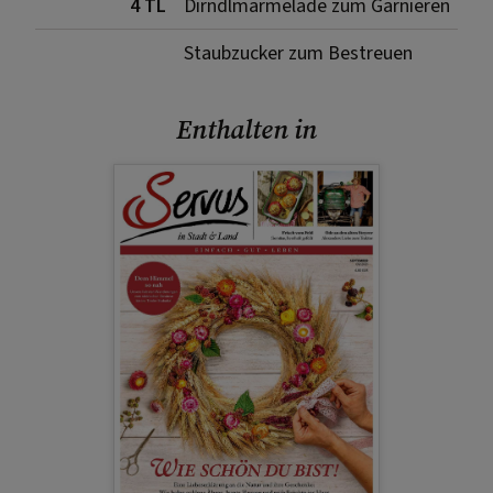
4 TL
Dirndlmarmelade zum Garnieren
Staubzucker zum Bestreuen
Enthalten in