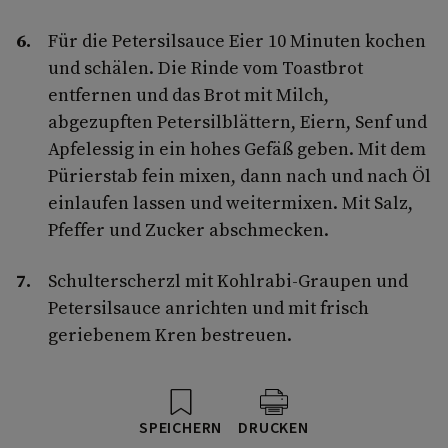
Für die Petersilsauce Eier 10 Minuten kochen
und schälen. Die Rinde vom Toastbrot
entfernen und das Brot mit Milch,
abgezupften Petersilblättern, Eiern, Senf und
Apfelessig in ein hohes Gefäß geben. Mit dem
Pürierstab fein mixen, dann nach und nach Öl
einlaufen lassen und weitermixen. Mit Salz,
Pfeffer und Zucker abschmecken.
Schulterscherzl mit Kohlrabi-Graupen und
Petersilsauce anrichten und mit frisch
geriebenem Kren bestreuen.
SPEICHERN
DRUCKEN