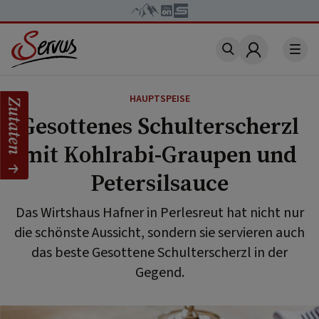
Account
HAUPTSPEISE
Zutaten
Gesottenes Schulterscherzl
mit Kohlrabi-Graupen und
Petersilsauce
Das Wirtshaus Hafner in Perlesreut hat nicht nur
die schönste Aussicht, sondern sie servieren auch
das beste Gesottene Schulterscherzl in der
Gegend.