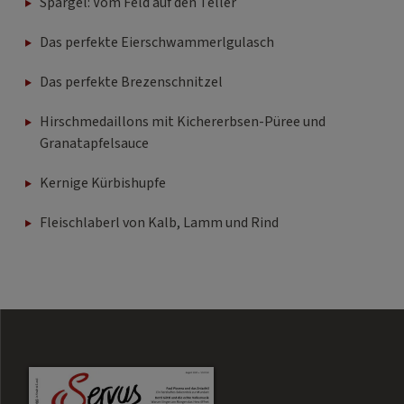
Spargel: Vom Feld auf den Teller
Das perfekte Eierschwammerlgulasch
Das perfekte Brezenschnitzel
Hirschmedaillons mit Kichererbsen-Püree und
Granatapfelsauce
Kernige Kürbishupfe
Fleischlaberl von Kalb, Lamm und Rind