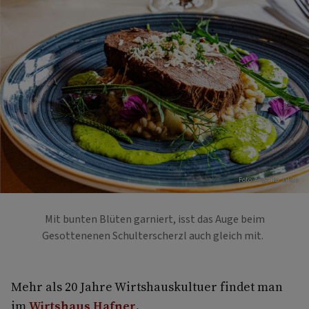
Foto: Angelika Jakob
Mit bunten Blüten garniert, isst das Auge beim
Gesottenenen Schulterscherzl auch gleich mit.
Mehr als 20 Jahre Wirtshauskultuer findet man
im
Wirtshaus Hafner
.