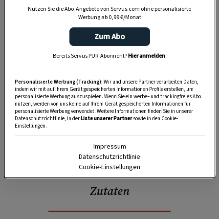
Nutzen Sie die Abo-Angebote von Servus.com ohne personalisierte
Werbung ab 0,99 €/Monat
Zum Abo
Bereits Servus PUR-Abonnent?
Hier anmelden
.
Personalisierte Werbung (Tracking):
Wir und unsere Partner verarbeiten Daten,
indem wir mit auf Ihrem Gerät gespeicherten Informationen Profile erstellen, um
personalisierte Werbung auszuspielen. Wenn Sie ein werbe– und trackingfreies Abo
nutzen, werden von uns keine auf Ihrem Gerät gespeicherten Informationen für
personalisierte Werbung verwendet. Weitere Informationen finden Sie in unserer
Datenschutzrichtlinie, in der
Liste unserer Partner
sowie in den Cookie-
Einstellungen.
Impressum
SPEICHERN
DRUCKEN
Datenschutzrichtlinie
Cookie-Einstellungen
Zutaten