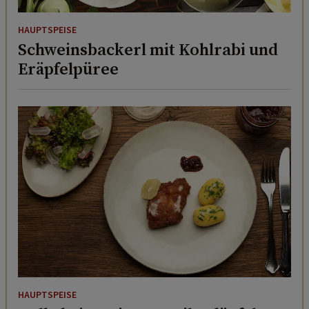
HAUPTSPEISE
Schweinsbackerl mit Kohlrabi und
Eräpfelpüree
HAUPTSPEISE