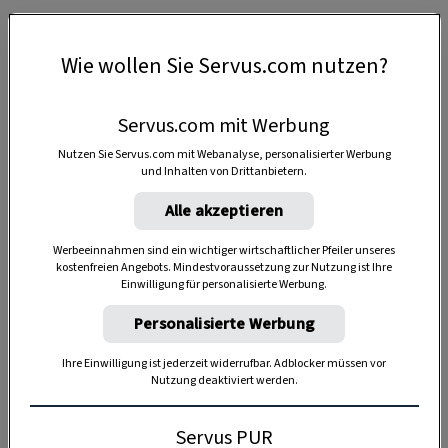
Wie wollen Sie Servus.com nutzen?
Servus.com mit Werbung
Nutzen Sie Servus.com mit Webanalyse, personalisierter Werbung
und Inhalten von Drittanbietern.
Alle akzeptieren
Werbeeinnahmen sind ein wichtiger wirtschaftlicher Pfeiler unseres
kostenfreien Angebots. Mindestvoraussetzung zur Nutzung ist Ihre
Einwilligung für personalisierte Werbung.
Personalisierte Werbung
Anzeige
Ihre Einwilligung ist jederzeit widerrufbar. Adblocker müssen vor
Nutzung deaktiviert werden.
Servus PUR