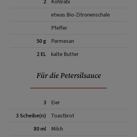
2
Kohlrabi
etwas Bio-Zitronenschale
Pfeffer
50 g
Parmesan
2 EL
kalte Butter
Für die Petersilsauce
3
Eier
3 Scheibe(n)
Toastbrot
80 ml
Milch