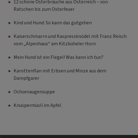
12 schöne Osterbräuche aus Österreich – von
Ratschen bis zum Osterfeuer
Kind und Hund: So kann das gutgehen
Kaiserschmarrn und Kaspressknödel mit Franz Reisch
vom „Alpenhaus“ am Kitzbüheler Horn
Mein Hund ist ein Flegel! Was kann ich tun?
Karottenflan mit Erbsen und Minze aus dem
Dampfgarer
Ochsenaugensuppe
Knuspermüsli im Apfel