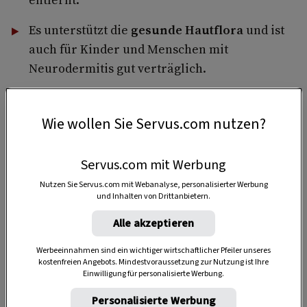
Es unterstützt die
gesunde Hautflora
und ist
auch für Kinder und Menschen mit
Neurodermitis gut verträglich.
Wie wollen Sie Servus.com nutzen?
1 Stunde
Servus.com mit Werbung
Nutzen Sie Servus.com mit Webanalyse, personalisierter Werbung
1:05 Stunden
und Inhalten von Drittanbietern.
Alle akzeptieren
Werbeeinnahmen sind ein wichtiger wirtschaftlicher Pfeiler unseres
kostenfreien Angebots. Mindestvoraussetzung zur Nutzung ist Ihre
Einwilligung für personalisierte Werbung.
Personalisierte Werbung