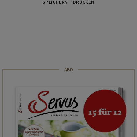
SPEICHERN
DRUCKEN
ABO