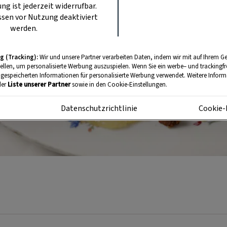
ung ist jederzeit widerrufbar.
sen vor Nutzung deaktiviert
werden.
g (Tracking):
Wir und unsere Partner verarbeiten Daten, indem wir mit auf Ihrem Ge
tellen, um personalisierte Werbung auszuspielen. Wenn Sie ein werbe– und trackingf
 gespeicherten Informationen für personalisierte Werbung verwendet. Weitere Informa
der
Liste unserer Partner
sowie in den Cookie-Einstellungen.
m
Datenschutzrichtlinie
Cookie-