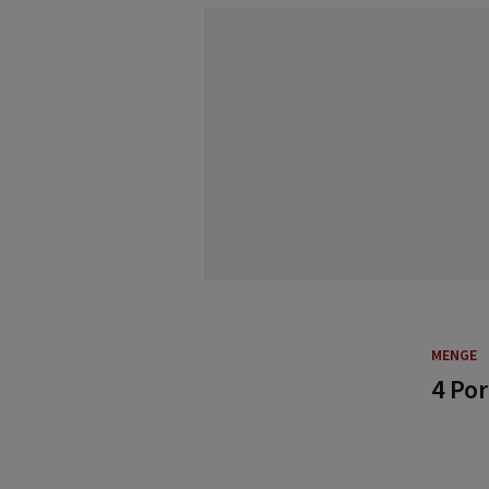
MENGE
4 Po