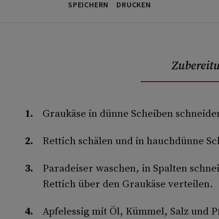
SPEICHERN
DRUCKEN
Zubereit
Graukäse in dünne Scheiben schneiden
Rettich schälen und in hauchdünne Sc
Paradeiser waschen, in Spalten schn
Rettich über den Graukäse verteilen.
Apfelessig mit Öl, Kümmel, Salz und P