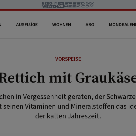
N
AUSFLÜGE
WOHNEN
ABO
MONDKALEN
VORSPEISE
Rettich mit Graukäs
schen in Vergessenheit geraten, der Schwarze
it seinen Vitaminen und Mineralstoffen das i
der kalten Jahreszeit.