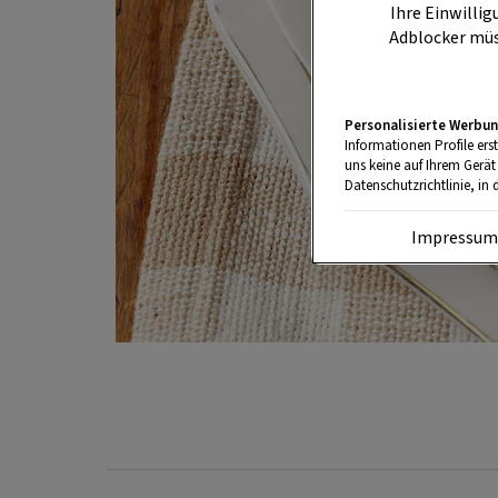
Ihre Einwillig
Adblocker müs
Personalisierte Werbun
Informationen Profile ers
uns keine auf Ihrem Gerät
Datenschutzrichtlinie, in 
Impressu