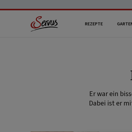
REZEPTE
GARTE
Er war ein bis
Dabei ist er m