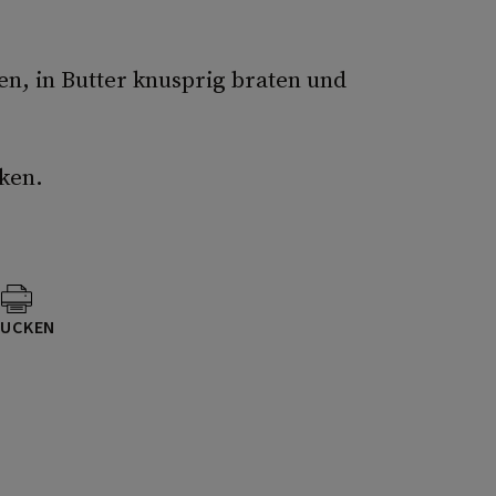
en, in Butter knusprig braten und
ken.
UCKEN