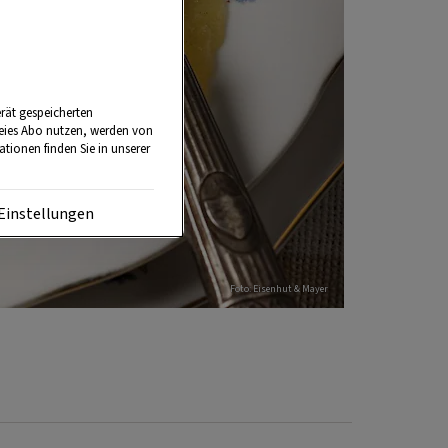
rät gespeicherten
reies Abo nutzen, werden von
tionen finden Sie in unserer
Einstellungen
Foto: Eisenhut & Mayer