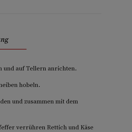
ung
 und auf Tellern anrichten.
heiben hobeln.
eiden und zusammen mit dem
feffer verrühren Rettich und Käse