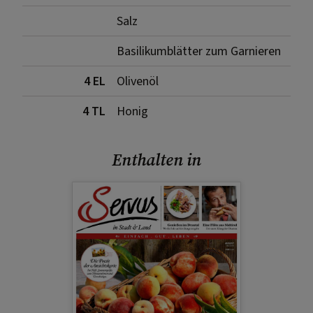
Salz
Basilikumblätter zum Garnieren
4 EL
Olivenöl
4 TL
Honig
Enthalten in