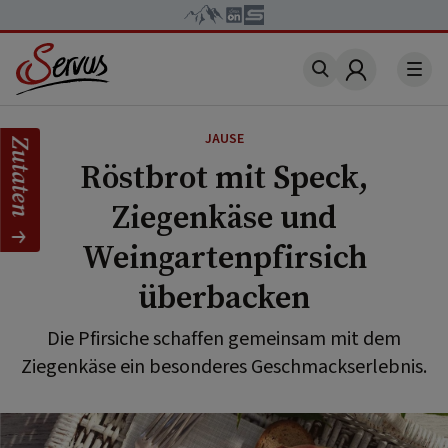
Account
JAUSE
Zutaten
Röstbrot mit Speck,
Ziegenkäse und
Weingartenpfirsich
überbacken
Die Pfirsiche schaffen gemeinsam mit dem
Ziegenkäse ein besonderes Geschmackserlebnis.