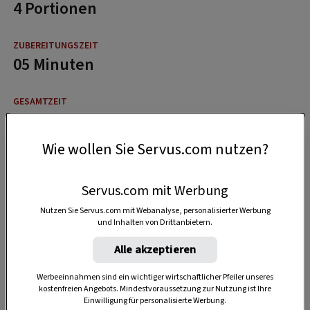
4 Portionen
05 Minuten
15 Minuten
Wie wollen Sie Servus.com nutzen?
Servus.com mit Werbung
Nutzen Sie Servus.com mit Webanalyse, personalisierter Werbung
und Inhalten von Drittanbietern.
Alle akzeptieren
Werbeeinnahmen sind ein wichtiger wirtschaftlicher Pfeiler unseres
kostenfreien Angebots. Mindestvoraussetzung zur Nutzung ist Ihre
Einwilligung für personalisierte Werbung.