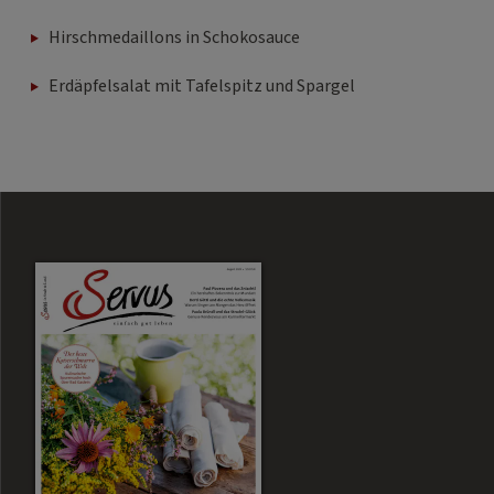
Hirschmedaillons in Schokosauce
Erdäpfelsalat mit Tafelspitz und Spargel