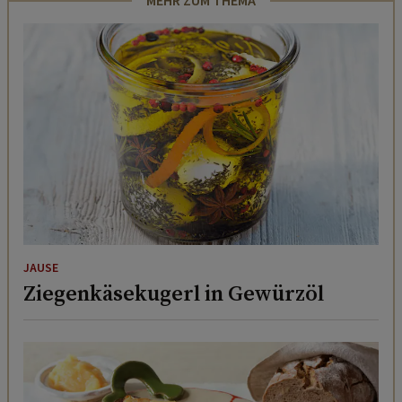
MEHR ZUM THEMA
JAUSE
Ziegenkäsekugerl in Gewürzöl