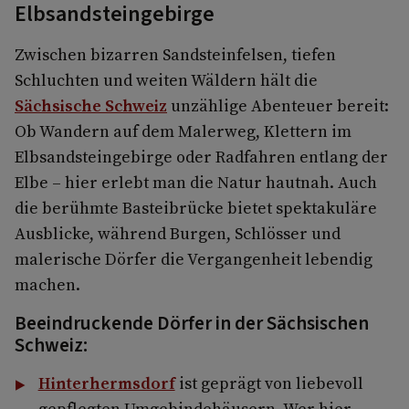
Elbsandsteingebirge
Zwischen bizarren Sandsteinfelsen, tiefen
Schluchten und weiten Wäldern hält die
Sächsische Schweiz
unzählige Abenteuer bereit:
Ob Wandern auf dem Malerweg, Klettern im
Elbsandsteingebirge oder Radfahren entlang der
Elbe – hier erlebt man die Natur hautnah. Auch
die berühmte Basteibrücke bietet spektakuläre
Ausblicke, während Burgen, Schlösser und
malerische Dörfer die Vergangenheit lebendig
machen.
Beeindruckende Dörfer in der Sächsischen
Schweiz:
Hinterhermsdorf
ist geprägt von liebevoll
gepflegten Umgebindehäusern. Wer hier