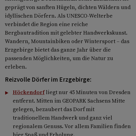
geprägt von sanften Hügeln, dichten Wäldern und
idyllischen Dörfern. Als UNESCO-Welterbe
verbindet die Region eine reiche
Bergbautradition mit gelebter Handwerkskunst.
Wandern, Mountainbiken oder Wintersport – das
Erzgebirge bietet das ganze Jahr über die
passenden Möglichkeiten, um die Natur zu
erleben.
Reizvolle Dörfer im Erzgebirge:
Höckendorf
liegt nur 45 Minuten von Dresden
entfernt. Mitten im GEOPARK Sachsens Mitte
gelegen, bezaubert das Dorf mit
traditionellem Handwerk und ganz viel
regionalem Genuss. Vor allem Familien finden
hier Spaß und Erholung.