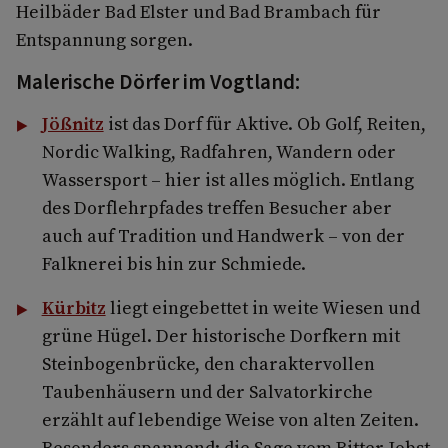
Heilbäder Bad Elster und Bad Brambach für
Entspannung sorgen.
Malerische Dörfer im Vogtland:
Jößnitz
ist das Dorf für Aktive. Ob Golf, Reiten,
Nordic Walking, Radfahren, Wandern oder
Wassersport – hier ist alles möglich. Entlang
des Dorflehrpfades treffen Besucher aber
auch auf Tradition und Handwerk – von der
Falknerei bis hin zur Schmiede.
Kürbitz
liegt eingebettet in weite Wiesen und
grüne Hügel. Der historische Dorfkern mit
Steinbogenbrücke, den charaktervollen
Taubenhäusern und der Salvatorkirche
erzählt auf lebendige Weise von alten Zeiten.
Besonders spannend: die Sage vom Ritter Jobst