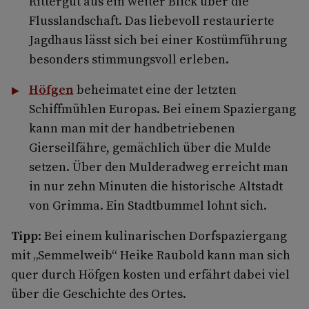
Rittergut aus ein weiter Blick über die
Flusslandschaft. Das liebevoll restaurierte
Jagdhaus lässt sich bei einer Kostümführung
besonders stimmungsvoll erleben.
Höfgen
beheimatet eine der letzten
Schiffmühlen Europas. Bei einem Spaziergang
kann man mit der handbetriebenen
Gierseilfähre, gemächlich über die Mulde
setzen. Über den Mulderadweg erreicht man
in nur zehn Minuten die historische Altstadt
von Grimma. Ein Stadtbummel lohnt sich.
Tipp
: Bei einem kulinarischen Dorfspaziergang
mit „Semmelweib“ Heike Raubold kann man sich
quer durch Höfgen kosten und erfährt dabei viel
über die Geschichte des Ortes.