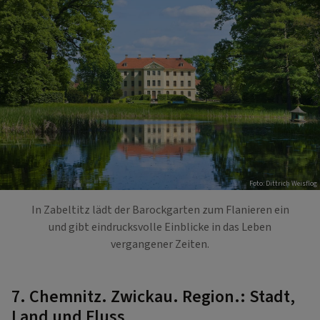
Foto: Dittrich Weisflog
In Zabeltitz lädt der Barockgarten zum Flanieren ein
und gibt eindrucksvolle Einblicke in das Leben
vergangener Zeiten.
7. Chemnitz. Zwickau. Region.: Stadt,
Land und Fluss