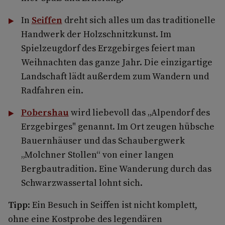
In
Seiffen
dreht sich alles um das traditionelle
Handwerk der Holzschnitzkunst. Im
Spielzeugdorf des Erzgebirges feiert man
Weihnachten das ganze Jahr. Die einzigartige
Landschaft lädt außerdem zum Wandern und
Radfahren ein.
Pobershau
wird liebevoll das „Alpendorf des
Erzgebirges" genannt. Im Ort zeugen hübsche
Bauernhäuser und das Schaubergwerk
„Molchner Stollen“ von einer langen
Bergbautradition. Eine Wanderung durch das
Schwarzwassertal lohnt sich.
Tipp
: Ein Besuch in Seiffen ist nicht komplett,
ohne eine Kostprobe des legendären