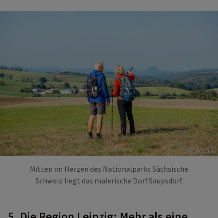
Foto: Czech Vibes
Mitten im Herzen des Nationalparks Sächsische
Schweiz liegt das malerische Dorf Saupsdorf.
5. Die Region Leipzig: Mehr als eine