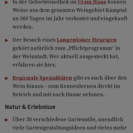
In der Gebietsvinothek im
Ursin Haus
können
Weine aus dem gesamten Weingebiet Kamptal
an 360 Tagen im Jahr verkostet und eingekauft
werden.
Der Besuch eines
Langenloiser Heurigen
gehört natürlich zum „Pflichtprogramm“ in
der Weinstadt. Wer aktuell ausgesteckt hat,
erfahren sie hier.
Regionale Spezialitäten
gibt es auch über den
Wein hinaus – zum Kennenlernen direkt im
Betrieb und mit nach Hause nehmen.
Natur & Erlebnisse
Über 50 verschiedene Gartenstile, unendlich
viele Gartengestaltungsideen und vieles mehr