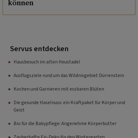
können
Servus entdecken
Hausbesuch im alten Heustadel
Ausflugsziele rund um das Wildnisgebiet Dürrenstein
Kochen und Garnieren mit essbaren Blüten
Die gesunde Haselnuss: ein Kraftpaket für Körper und
Geist
Bio für die Babypflege: Angenehme Körperbutter
Zauberhafte Eis-Deko für den Wintergarten