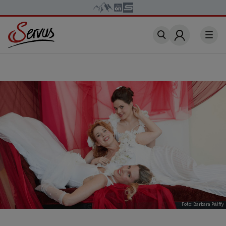
Account
Foto: Barbara Pálffy