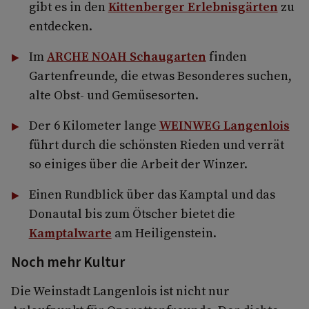
gibt es in den
Kittenberger Erlebnisgärten
zu
entdecken.
Im
ARCHE NOAH Schaugarten
finden
Gartenfreunde, die etwas Besonderes suchen,
alte Obst- und Gemüsesorten.
Der 6 Kilometer lange
WEINWEG Langenlois
führt durch die schönsten Rieden und verrät
so einiges über die Arbeit der Winzer.
Einen Rundblick über das Kamptal und das
Donautal bis zum Ötscher bietet die
Kamptalwarte
am Heiligenstein.
Noch mehr Kultur
Die Weinstadt Langenlois ist nicht nur