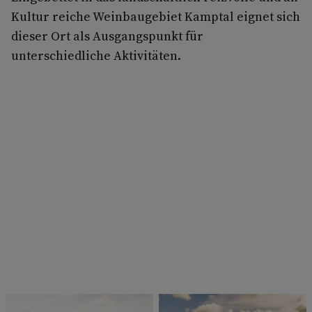
Kultur reiche Weinbaugebiet Kamptal eignet sich
dieser Ort als Ausgangspunkt für
unterschiedliche Aktivitäten.