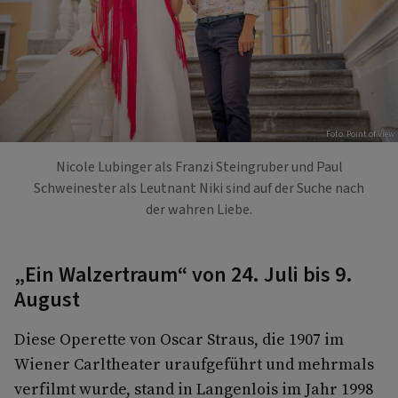
Foto: Point of View
Nicole Lubinger als Franzi Steingruber und Paul
Schweinester als Leutnant Niki sind auf der Suche nach
der wahren Liebe.
„Ein Walzertraum“ von 24. Juli bis 9.
August
Diese Operette von Oscar Straus, die 1907 im
Wiener Carltheater uraufgeführt und mehrmals
verfilmt wurde, stand in Langenlois im Jahr 1998