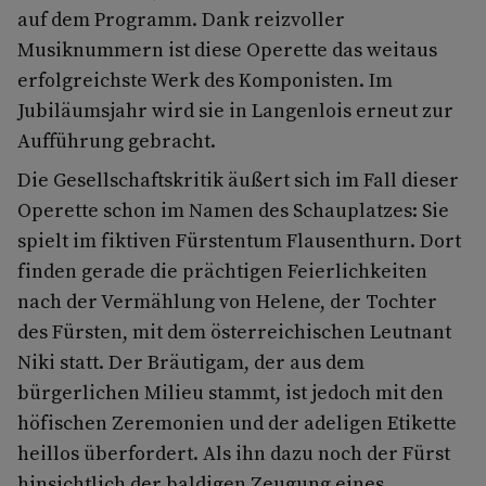
auf dem Programm. Dank reizvoller
Musiknummern ist diese Operette das weitaus
erfolgreichste Werk des Komponisten. Im
Jubiläumsjahr wird sie in Langenlois erneut zur
Aufführung gebracht.
Die Gesellschaftskritik äußert sich im Fall dieser
Operette schon im Namen des Schauplatzes: Sie
spielt im fiktiven Fürstentum Flausenthurn. Dort
finden gerade die prächtigen Feierlichkeiten
nach der Vermählung von Helene, der Tochter
des Fürsten, mit dem österreichischen Leutnant
Niki statt. Der Bräutigam, der aus dem
bürgerlichen Milieu stammt, ist jedoch mit den
höfischen Zeremonien und der adeligen Etikette
heillos überfordert. Als ihn dazu noch der Fürst
hinsichtlich der baldigen Zeugung eines