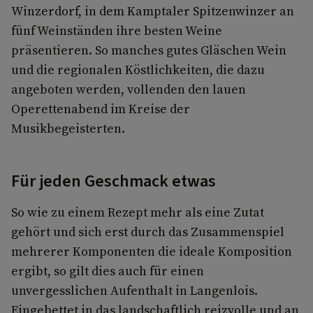
Winzerdorf, in dem Kamptaler Spitzenwinzer an
fünf Weinständen ihre besten Weine
präsentieren. So manches gutes Gläschen Wein
und die regionalen Köstlichkeiten, die dazu
angeboten werden, vollenden den lauen
Operettenabend im Kreise der
Musikbegeisterten.
Für jeden Geschmack etwas
So wie zu einem Rezept mehr als eine Zutat
gehört und sich erst durch das Zusammenspiel
mehrerer Komponenten die ideale Komposition
ergibt, so gilt dies auch für einen
unvergesslichen Aufenthalt in Langenlois.
Eingebettet in das landschaftlich reizvolle und an