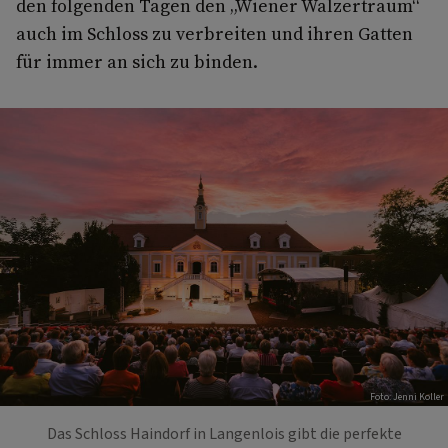
den folgenden Tagen den „Wiener Walzertraum“
auch im Schloss zu verbreiten und ihren Gatten
für immer an sich zu binden.
Foto: Jenni Koller
Das Schloss Haindorf in Langenlois gibt die perfekte