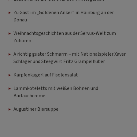
Zu Gast im „Goldenen Anker“ in Hainburg an der
Donau
Weihnachtsgeschichten aus der Servus-Welt zum
Zuhören
A richtig guater Schmarrn – mit Nationalspieler Xaver
Schlager und Steegwirt Fritz Grampelhuber
Karpfenkugerl auf Fisolensalat
Lammkoteletts mit weißen Bohnen und
Bärlauchcreme
Augustiner Biersuppe