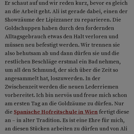
Er schaut auf und wir reden kurz, bevor es gleich
an die Arbeit geht. Ali ist gerade dabei, einen der
Showzäume der Lipizzaner zu reparieren. Die
Goldschuppen haben durch den fordernden
Alltagsgebrauch etwas den Halt verloren und
müssen neu befestigt werden. Wir trennen sie
also behutsam ab und dann dürfen sie und die
restlichen Beschläge erstmal ein Bad nehmen,
um all den Schmund, der sich über die Zeit so
angesammelt hat, loszuwerden. In der
Zwischenzeit werden die neuen Lederriemen
vorbereitet. Ich bin nervös und freue mich schon
am ersten Tag an die Goldzäume zu dürfen. Nur
die
Spanische Hofreitschule in Wien
fertigt diese
an – in alter Tradition. Es ist eine Ehre für mich,
an diesen Stücken arbeiten zu dürfen und von Ali