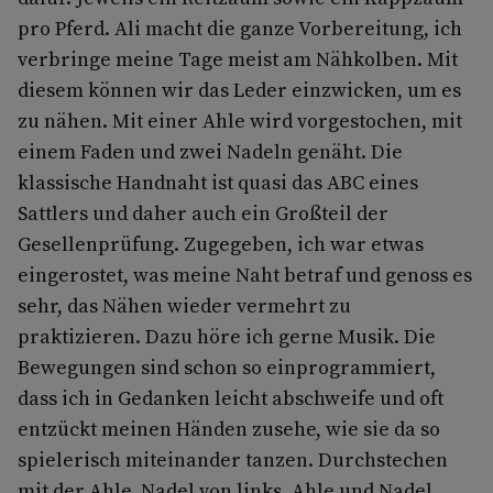
pro Pferd. Ali macht die ganze Vorbereitung, ich
verbringe meine Tage meist am Nähkolben. Mit
diesem können wir das Leder einzwicken, um es
zu nähen. Mit einer Ahle wird vorgestochen, mit
einem Faden und zwei Nadeln genäht. Die
klassische Handnaht ist quasi das ABC eines
Sattlers und daher auch ein Großteil der
Gesellenprüfung. Zugegeben, ich war etwas
eingerostet, was meine Naht betraf und genoss es
sehr, das Nähen wieder vermehrt zu
praktizieren. Dazu höre ich gerne Musik. Die
Bewegungen sind schon so einprogrammiert,
dass ich in Gedanken leicht abschweife und oft
entzückt meinen Händen zusehe, wie sie da so
spielerisch miteinander tanzen. Durchstechen
mit der Ahle, Nadel von links, Ahle und Nadel