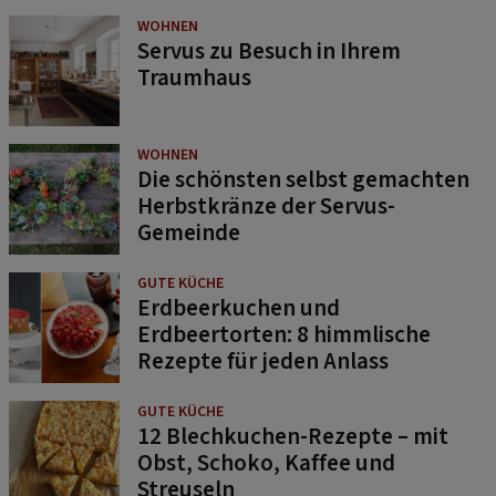
WOHNEN
Servus zu Besuch in Ihrem
Traumhaus
WOHNEN
Die schönsten selbst gemachten
Herbstkränze der Servus-
Gemeinde
GUTE KÜCHE
Erdbeerkuchen und
Erdbeertorten: 8 himmlische
Rezepte für jeden Anlass
GUTE KÜCHE
12 Blechkuchen-Rezepte – mit
Obst, Schoko, Kaffee und
Streuseln