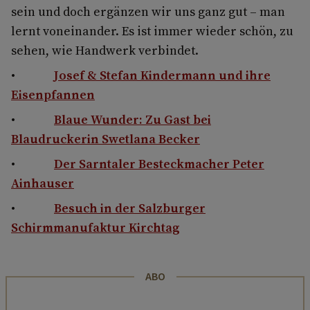
sein und doch ergänzen wir uns ganz gut – man
lernt voneinander. Es ist immer wieder schön, zu
sehen, wie Handwerk verbindet.
•
Josef & Stefan Kindermann und ihre
Eisenpfannen
•
Blaue Wunder: Zu Gast bei
Blaudruckerin Swetlana Becker
•
Der Sarntaler Besteckmacher Peter
Ainhauser
•
Besuch in der Salzburger
Schirmmanufaktur Kirchtag
ABO