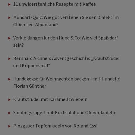
11 unwiderstehliche Rezepte mit Kaffee
Mundart-Quiz: Wie gut verstehen Sie den Dialekt im
Chiemsee-Alpenland?
Verkleidungen für den Hund & Co: Wie viel Spaß darf
sein?
Bernhard Aichners Adventgeschichte: „Krautstrudel
und Krippenspiel“
Hundekekse für Weihnachten backen – mit Hundeflo
Florian Günther
Krautstrudel mit Karamellzwiebeln
Saiblingskugerl mit Kochsalat und Ofenerdäpfeln
Pinzgauer Topfennudeln von Roland Essl