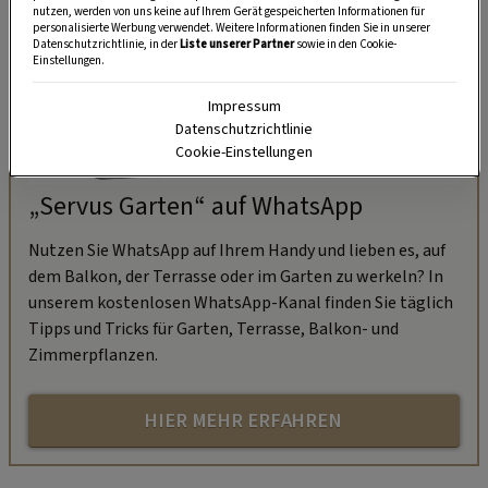
nutzen, werden von uns keine auf Ihrem Gerät gespeicherten Informationen für
personalisierte Werbung verwendet. Weitere Informationen finden Sie in unserer
Datenschutzrichtlinie, in der
Liste unserer Partner
sowie in den Cookie-
Einstellungen.
Impressum
Datenschutzrichtlinie
Cookie-Einstellungen
„Servus Garten“ auf WhatsApp
Nutzen Sie WhatsApp auf Ihrem Handy und lieben es, auf
dem Balkon, der Terrasse oder im Garten zu werkeln? In
unserem kostenlosen WhatsApp-Kanal finden Sie täglich
Tipps und Tricks für Garten, Terrasse, Balkon- und
Zimmerpflanzen.
HIER MEHR ERFAHREN