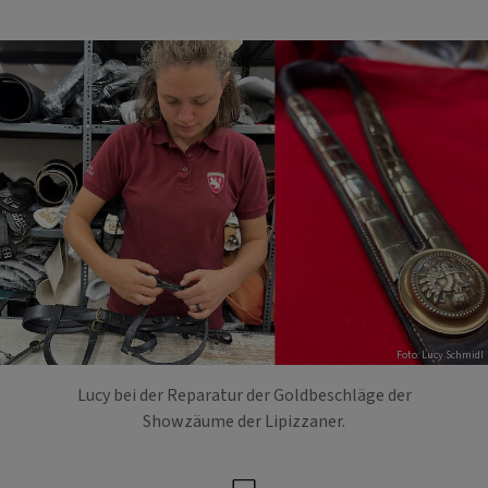
Foto: Lucy Schmidl
Lucy bei der Reparatur der Goldbeschläge der
Showzäume der Lipizzaner.