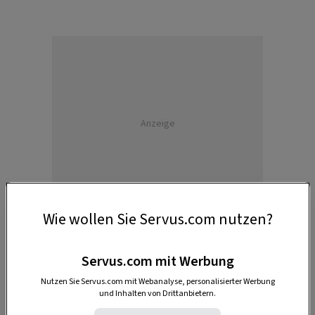
Anzeige
Wie wollen Sie Servus.com nutzen?
Servus.com mit Werbung
Nutzen Sie Servus.com mit Webanalyse, personalisierter Werbung
In der Sattler-Werkstatt
und Inhalten von Drittanbietern.