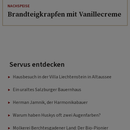
NACHSPEISE
Brandteigkrapfen mit Vanillecreme
Servus entdecken
Hausbesuch in der Villa Liechtenstein in Altaussee
Ein uraltes Salzburger Bauernhaus
Herman Jamnik, der Harmonikabauer
Warum haben Huskys oft zwei Augenfarben?
Molkerei Berchtesgadener Land: Der Bio-Pionier