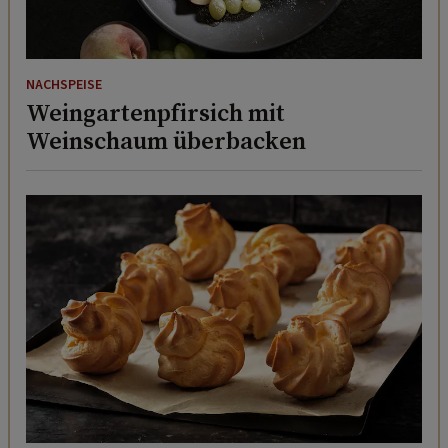
NACHSPEISE
Weingartenpfirsich mit
Weinschaum überbacken