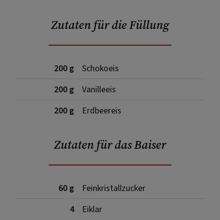
Zutaten für die Füllung
200 g
Schokoeis
200 g
Vanilleeis
200 g
Erdbeereis
Zutaten für das Baiser
60 g
Feinkristallzucker
4
Eiklar