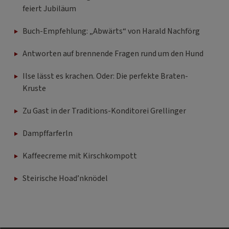
feiert Jubiläum
Buch-Empfehlung: „Abwärts“ von Harald Nachförg
Antworten auf brennende Fragen rund um den Hund
Ilse lässt es krachen. Oder: Die perfekte Braten-
Kruste
Zu Gast in der Traditions-Konditorei Grellinger
Dampffarferln
Kaffeecreme mit Kirschkompott
Steirische Hoad’nknödel