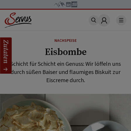
Account
NACHSPEISE
Zutaten
Eisbombe
Schicht für Schicht ein Genuss: Wir löffeln uns
durch süßen Baiser und flaumiges Biskuit zur
Eiscreme durch.