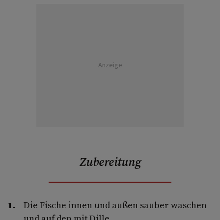
Anzeige
Zubereitung
Die Fische innen und außen sauber waschen
und auf den mit Dille