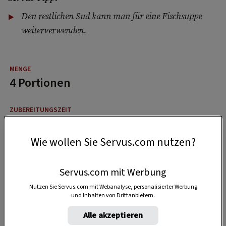
Den restlichen Sud kann man für eine Fischsuppe
weiterverwenden.
4 Portionen
20 Minuten
Wie wollen Sie Servus.com nutzen?
45 Minuten
Servus.com mit Werbung
Nutzen Sie Servus.com mit Webanalyse, personalisierter Werbung
und Inhalten von Drittanbietern.
Alle akzeptieren