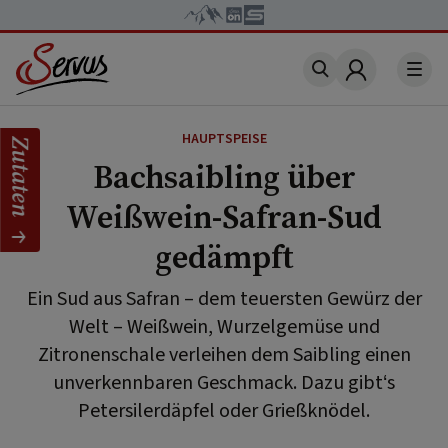
Account
HAUPTSPEISE
Zutaten
Bachsaibling über
Weißwein-Safran-Sud
gedämpft
Ein Sud aus Safran – dem teuersten Gewürz der
Welt – Weißwein, Wurzelgemüse und
Zitronenschale verleihen dem Saibling einen
unverkennbaren Geschmack. Dazu gibt‘s
Petersilerdäpfel oder Grießknödel.