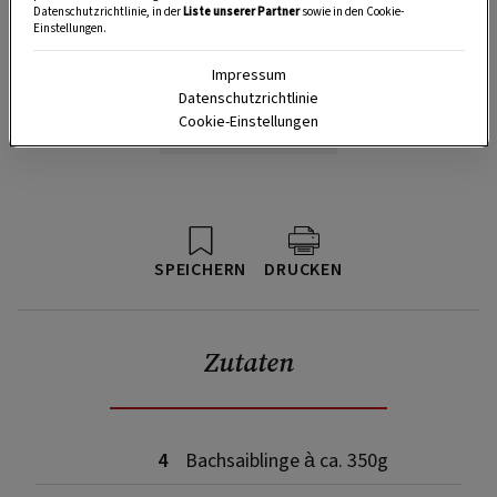
Datenschutzrichtlinie, in der
Liste unserer Partner
sowie in den Cookie-
Einstellungen.
Impressum
Datenschutzrichtlinie
Cookie-Einstellungen
SPEICHERN
DRUCKEN
Zutaten
4
Bachsaiblinge à ca. 350g