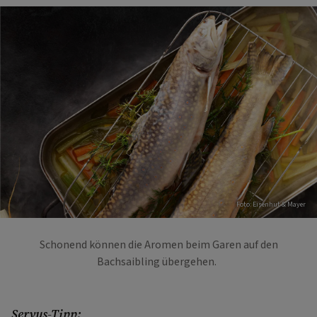
Foto: Eisenhut & Mayer
Schonend können die Aromen beim Garen auf den
Bachsaibling übergehen.
Servus-Tipp: