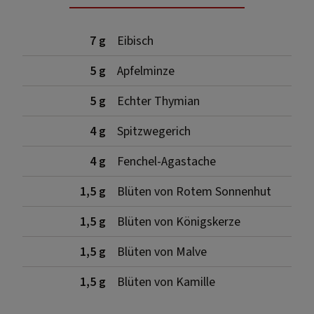
7 g
Eibisch
5 g
Apfelminze
5 g
Echter Thymian
4 g
Spitzwegerich
4 g
Fenchel-Agastache
1,5 g
Blüten von Rotem Sonnenhut
1,5 g
Blüten von Königskerze
1,5 g
Blüten von Malve
1,5 g
Blüten von Kamille