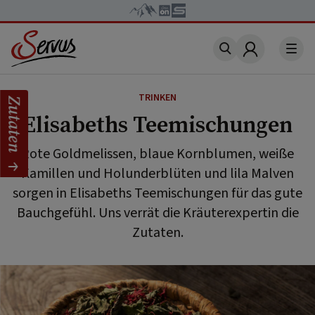
Account
TRINKEN
Zutaten
Elisabeths Teemischungen
Rote Goldmelissen, blaue Kornblumen, weiße
Kamillen und Holunderblüten und lila Malven
sorgen in Elisabeths Teemischungen für das gute
Bauchgefühl. Uns verrät die Kräuterexpertin die
Zutaten.