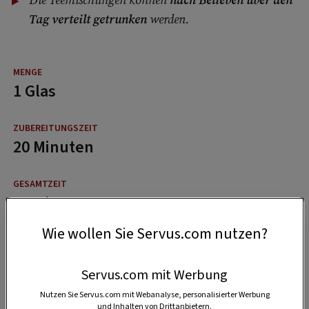
Tag verteilt getrunken
werden.
1 Glas
20 Minuten
20 Minuten
Wie wollen Sie Servus.com nutzen?
Servus.com mit Werbung
Nutzen Sie Servus.com mit Webanalyse, personalisierter Werbung
und Inhalten von Drittanbietern.