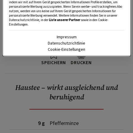
indem wir mit auf Ihrem Gerät gespeicherten Informationen Profile erstellen, um
personalisierte Werbung auszuspielen. Wenn Sie ein werbe– und trackingfreies Abo
nutzen, werden von uns keine auf Ihrem Gerät gespeicherten Informationen für
personalisierte Werbung verwendet. Weitere Informationen finden Sie in unserer
Datenschutzrichtlinie, in der
Liste unserer Partner
sowie in den Cookie-
Einstellungen.
Impressum
Datenschutzrichtlinie
Cookie-Einstellungen
SPEICHERN
DRUCKEN
Haustee – wirkt ausgleichend und
beruhigend
9 g
Pfefferminze