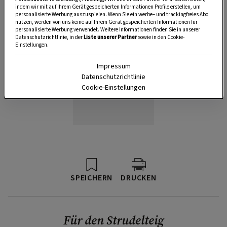
indem wir mit auf Ihrem Gerät gespeicherten Informationen Profile erstellen, um
personalisierte Werbung auszuspielen. Wenn Sie ein werbe– und trackingfreies Abo
nutzen, werden von uns keine auf Ihrem Gerät gespeicherten Informationen für
personalisierte Werbung verwendet. Weitere Informationen finden Sie in unserer
Datenschutzrichtlinie, in der
Liste unserer Partner
sowie in den Cookie-
Einstellungen.
Impressum
Datenschutzrichtlinie
Cookie-Einstellungen
SPEICHERN
DRUCKEN
Für den Strudelteig