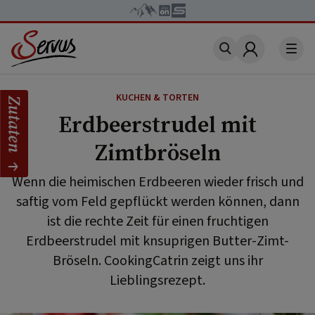
Account
KUCHEN & TORTEN
Zutaten
Erdbeerstrudel mit
Zimtbröseln
Wenn die heimischen Erdbeeren wieder frisch und
saftig vom Feld gepflückt werden können, dann
ist die rechte Zeit für einen fruchtigen
Erdbeerstrudel mit knsuprigen Butter-Zimt-
Bröseln. CookingCatrin zeigt uns ihr
Lieblingsrezept.