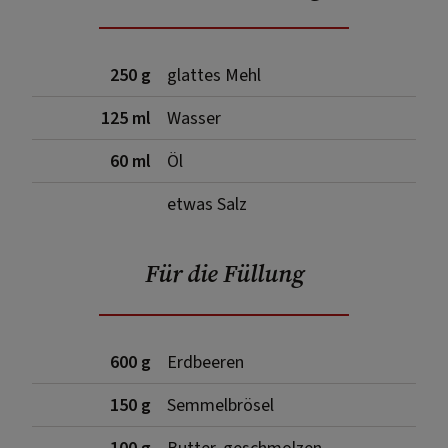
250 g
glattes Mehl
125 ml
Wasser
60 ml
Öl
etwas Salz
Für die Füllung
600 g
Erdbeeren
150 g
Semmelbrösel