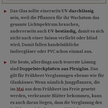
Das Glas sollte einerseits
UV-durchlässig
sein, weil die Pflanzen für ihr Wachstum das
gesamte Lichtspektrum brauchen,
andererseits auch
UV-beständig
, damit es sich
nicht nach einer Saison verfärbt oder blind
wird. Damit fallen handelsübliche
Isoliergläser oder PVC schon einmal aus.
Die beste, allerdings auch teuerste Lösung
sind
Doppelsteckplatten aus Plexiglas
. Das
gilt für Frühbeet-Verglasungen ebenso wie für
Glashäuser. Wenn nämlich Jungpflanzen, die
im
Mai
aus dem Frühbeet ins Freie gesetzt
werden, verbrannte Blätter bekommen, kann
es auch daran liegen, dass die Verglasung des