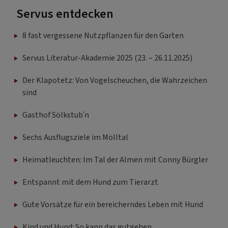
Servus entdecken
8 fast vergessene Nutzpflanzen für den Garten
Servus Literatur-Akademie 2025 (23. – 26.11.2025)
Der Klapotetz: Von Vogelscheuchen, die Wahrzeichen
sind
Gasthof Sölkstub'n
Sechs Ausflugsziele im Mölltal
Heimatleuchten: Im Tal der Almen mit Conny Bürgler
Entspannt mit dem Hund zum Tierarzt
Gute Vorsätze für ein bereicherndes Leben mit Hund
Kind und Hund: So kann das gutgehen