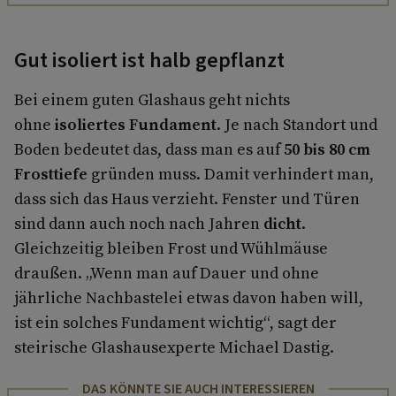
Gut isoliert ist halb gepflanzt
Bei einem guten Glashaus geht nichts
ohne
isoliertes Fundament
. Je nach Standort und
Boden bedeutet das, dass man es auf
50 bis 80 cm
Frosttiefe
gründen muss. Damit verhindert man,
dass sich das Haus verzieht. Fenster und Türen
sind dann auch noch nach Jahren
dicht
.
Gleichzeitig bleiben Frost und Wühlmäuse
draußen. „Wenn man auf Dauer und ohne
jährliche Nachbastelei etwas davon haben will,
ist ein solches Fundament wichtig“, sagt der
steirische Glashausexperte Michael Dastig.
DAS KÖNNTE SIE AUCH INTERESSIEREN