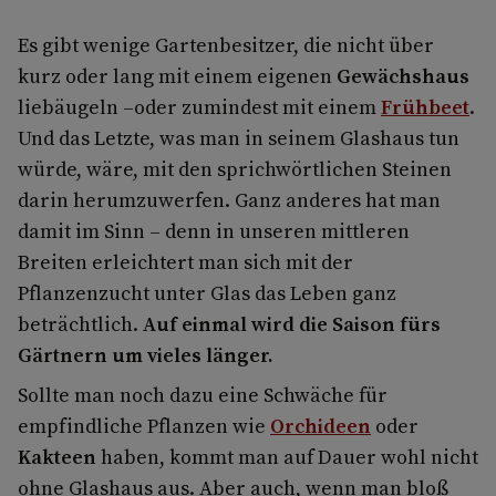
Es gibt wenige Gartenbesitzer, die nicht über
kurz oder lang mit einem eigenen
Gewächshaus
liebäugeln –oder zumindest mit einem
Frühbeet
.
Und das Letzte, was man in seinem Glashaus tun
würde, wäre, mit den sprichwörtlichen Steinen
darin herumzuwerfen. Ganz anderes hat man
damit im Sinn – denn in unseren mittleren
Breiten erleichtert man sich mit der
Pflanzenzucht unter Glas das Leben ganz
beträchtlich.
Auf einmal wird die Saison fürs
Gärtnern um vieles länger.
Sollte man noch dazu eine Schwäche für
empfindliche Pflanzen wie
Orchideen
oder
Kakteen
haben, kommt man auf Dauer wohl nicht
ohne Glashaus aus. Aber auch, wenn man bloß