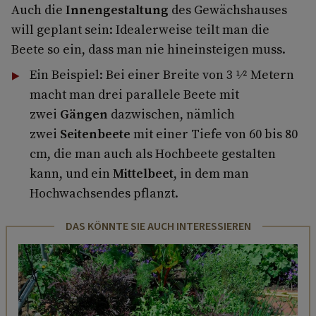
Auch die
Innengestaltung
des Gewächshauses
will geplant sein: Idealerweise teilt man die
Beete so ein, dass man nie hineinsteigen muss.
Ein Beispiel: Bei einer Breite von 3 1⁄2 Metern
macht man drei parallele Beete mit
zwei
Gängen
dazwischen, nämlich
zwei
Seitenbeete
mit einer Tiefe von 60 bis 80
cm, die man auch als Hochbeete gestalten
kann, und ein
Mittelbeet
, in dem man
Hochwachsendes pflanzt.
DAS KÖNNTE SIE AUCH INTERESSIEREN