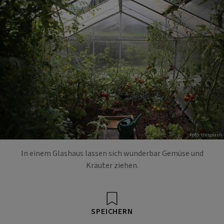
Foto: Unsplash
In einem Glashaus lassen sich wunderbar Gemüse und
Kräuter ziehen.
SPEICHERN