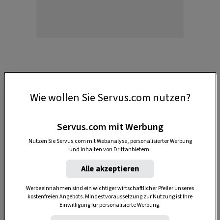
DAS KÖNNTE SIE AUCH INTERESSIEREN
Wie wollen Sie Servus.com nutzen?
Servus.com mit Werbung
Nutzen Sie Servus.com mit Webanalyse, personalisierter Werbung
und Inhalten von Drittanbietern.
Alle akzeptieren
Werbeeinnahmen sind ein wichtiger wirtschaftlicher Pfeiler unseres
kostenfreien Angebots. Mindestvoraussetzung zur Nutzung ist Ihre
Einwilligung für personalisierte Werbung.