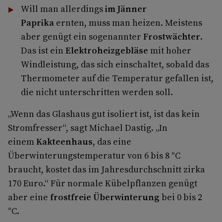
Will man allerdings
im Jänner
Paprika
ernten, muss man heizen. Meistens
aber genügt ein sogenannter
Frostwächter
.
Das ist ein
Elektroheizgebläse
mit hoher
Windleistung, das sich einschaltet, sobald das
Thermometer auf die Temperatur gefallen ist,
die nicht unterschritten werden soll.
„Wenn das Glashaus gut isoliert ist, ist das kein
Stromfresser“, sagt Michael Dastig. „In
einem
Kakteenhaus
, das eine
Überwinterungstemperatur von 6 bis 8 °C
braucht, kostet das im Jahresdurchschnitt zirka
170 Euro.“ Für normale Kübelpflanzen genügt
aber eine
frostfreie Überwinterung
bei 0 bis 2
°C.