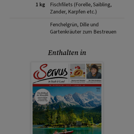
1 kg
Fischfilets (Forelle, Saibling,
Zander, Karpfen etc.)
Fenchelgrün, Dille und
Gartenkräuter zum Bestreuen
Enthalten in