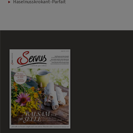
Haselnusskrokant-Parfait