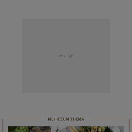
Anzeige
MEHR ZUM THEMA