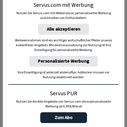
Servus.com mit Werbung
Nutzen Sie Servus.com mit Webanalyse, personalisierter Werbung
und Inhalten von Drittanbietern.
Anzeige
Alle akzeptieren
Werbeeinnahmen sind ein wichtiger wirtschaftlicher Pfeiler unseres
kostenfreien Angebots. Mindestvoraussetzung zur Nutzung ist Ihre
Einwilligung für personalisierte Werbung.
Personalisierte Werbung
Ihre Einwilligung ist jederzeit widerrufbar. Adblocker müssen vor
Nutzung deaktiviert werden.
Servus PUR
Nutzen Sie die Abo-Angebote von Servus.com ohne personalisierte
Werbung ab 0,99 €/Monat
Zum Abo