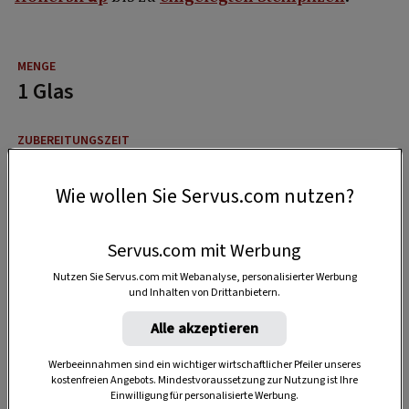
1 Glas
30 Minuten
Wie wollen Sie Servus.com nutzen?
3:30 Stunden
Servus.com mit Werbung
Nutzen Sie Servus.com mit Webanalyse, personalisierter Werbung
und Inhalten von Drittanbietern.
Alle akzeptieren
Werbeeinnahmen sind ein wichtiger wirtschaftlicher Pfeiler unseres
kostenfreien Angebots. Mindestvoraussetzung zur Nutzung ist Ihre
Einwilligung für personalisierte Werbung.