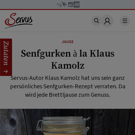
Account
JAUSE
Zutaten
Senfgurken à la Klaus
Kamolz
Servus-Autor Klaus Kamolz hat uns sein ganz
persönliches Senfgurken-Rezept verraten. Da
wird jede Brettljause zum Genuss.