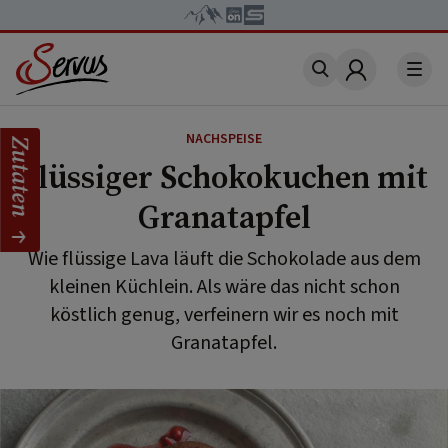
Account
NACHSPEISE
Zutaten
Flüssiger Schokokuchen mit
Granatapfel
Wie flüssige Lava läuft die Schokolade aus dem
kleinen Küchlein. Als wäre das nicht schon
köstlich genug, verfeinern wir es noch mit
Granatapfel.