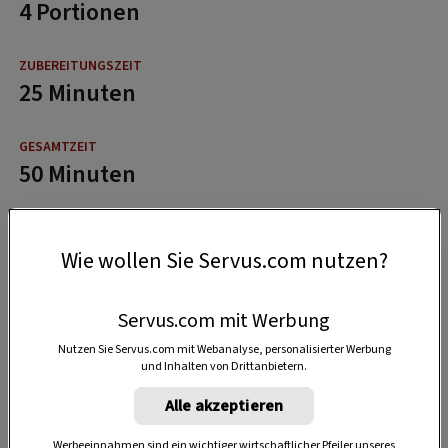
4 Portionen
25 Minuten
50 Minuten
Wie wollen Sie Servus.com nutzen?
Servus.com mit Werbung
Nutzen Sie Servus.com mit Webanalyse, personalisierter Werbung
und Inhalten von Drittanbietern.
Alle akzeptieren
Werbeeinnahmen sind ein wichtiger wirtschaftlicher Pfeiler unseres