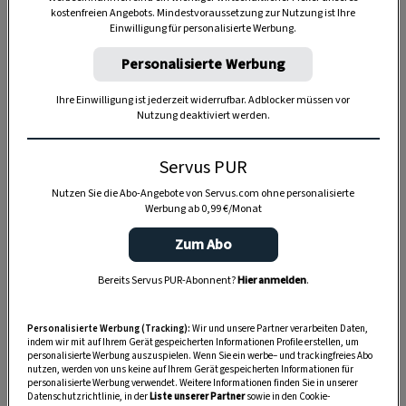
kostenfreien Angebots. Mindestvoraussetzung zur Nutzung ist Ihre
Einwilligung für personalisierte Werbung.
Personalisierte Werbung
Ihre Einwilligung ist jederzeit widerrufbar. Adblocker müssen vor
Nutzung deaktiviert werden.
Anzeige
Servus PUR
Nutzen Sie die Abo-Angebote von Servus.com ohne personalisierte
Werbung ab 0,99 €/Monat
Zum Abo
Bereits Servus PUR-Abonnent?
Hier anmelden
.
Personalisierte Werbung (Tracking):
Wir und unsere Partner verarbeiten Daten,
indem wir mit auf Ihrem Gerät gespeicherten Informationen Profile erstellen, um
personalisierte Werbung auszuspielen. Wenn Sie ein werbe– und trackingfreies Abo
nutzen, werden von uns keine auf Ihrem Gerät gespeicherten Informationen für
personalisierte Werbung verwendet. Weitere Informationen finden Sie in unserer
Datenschutzrichtlinie, in der
Liste unserer Partner
sowie in den Cookie-