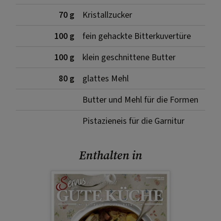
70 g
Kristallzucker
100 g
fein gehackte Bitterkuvertüre
100 g
klein geschnittene Butter
80 g
glattes Mehl
Butter und Mehl für die Formen
Pistazieneis für die Garnitur
Enthalten in