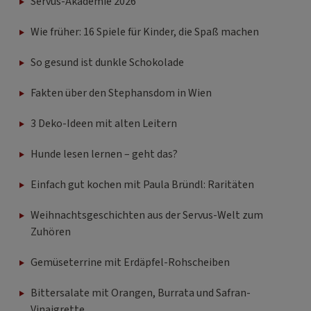
Servus-Akademie 2026
Wie früher: 16 Spiele für Kinder, die Spaß machen
So gesund ist dunkle Schokolade
Fakten über den Stephansdom in Wien
3 Deko-Ideen mit alten Leitern
Hunde lesen lernen – geht das?
Einfach gut kochen mit Paula Bründl: Raritäten
Weihnachtsgeschichten aus der Servus-Welt zum
Zuhören
Gemüseterrine mit Erdäpfel-Rohscheiben
Bittersalate mit Orangen, Burrata und Safran-
Vinaigrette