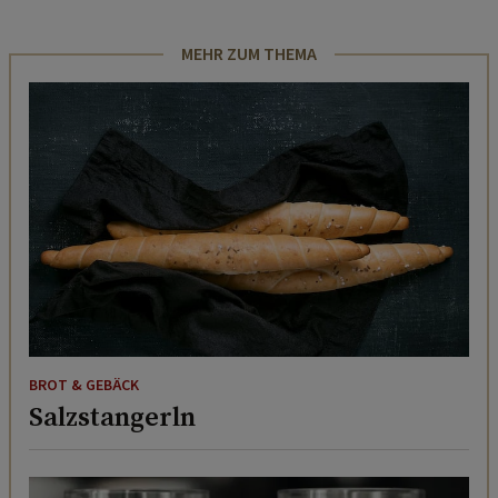
MEHR ZUM THEMA
BROT & GEBÄCK
Salzstangerln