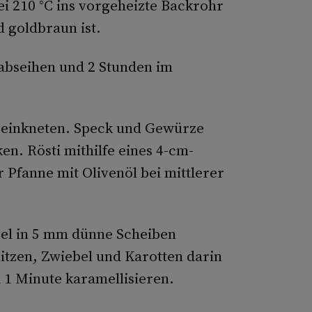
i 210 °C ins vorgeheizte Backrohr
d goldbraun ist.
 abseihen und 2 Stunden im
r einkneten. Speck und Gewürze
. Rösti mithilfe eines 4-cm-
 Pfanne mit Olivenöl bei mittlerer
bel in 5 mm dünne Scheiben
itzen, Zwiebel und Karotten darin
 1 Minute karamellisieren.