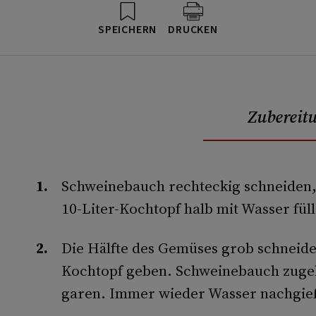
SPEICHERN
DRUCKEN
Zubereit
Schweinebauch rechteckig schneiden, 
10-Liter-Kochtopf halb mit Wasser fül
Die Hälfte des Gemüses grob schneide
Kochtopf geben. Schweinebauch zugeb
garen. Immer wieder Wasser nachgie