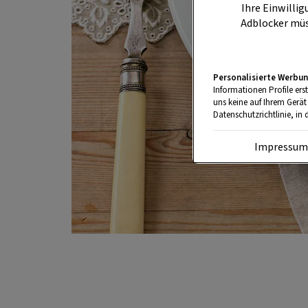
Ihre Einwillig
Adblocker müs
Personalisierte Werbun
Informationen Profile ers
uns keine auf Ihrem Gerät
Datenschutzrichtlinie, in 
Impressu