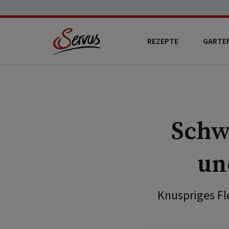
REZEPTE
GARTE
Schw
un
Knuspriges Fl