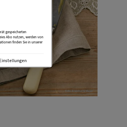
rät gespeicherten
reies Abo nutzen, werden von
tionen finden Sie in unserer
Einstellungen
Foto: Eisenhut & Mayer