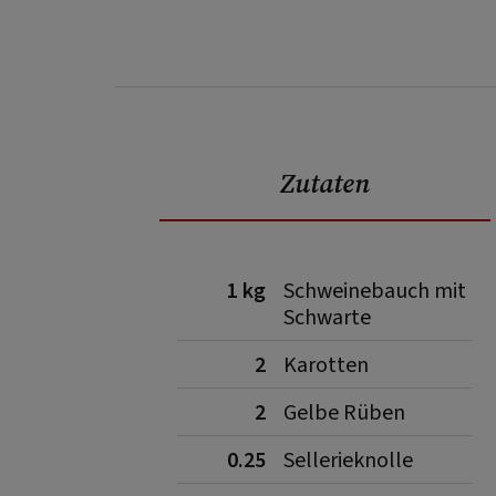
Zutaten
1 kg
Schweinebauch mit
Schwarte
2
Karotten
2
Gelbe Rüben
0.25
Sellerieknolle