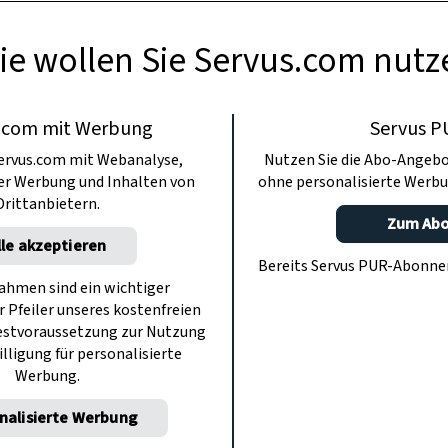
ie wollen Sie Servus.com nutz
.com mit Werbung
Servus P
ervus.com mit Webanalyse,
Nutzen Sie die Abo-Angebo
ter Werbung und Inhalten von
ohne personalisierte Werbu
Drittanbietern.
Zum Ab
lle akzeptieren
Bereits Servus PUR-Abonn
hmen sind ein wichtiger
r Pfeiler unseres kostenfreien
estvoraussetzung zur Nutzung
illigung für personalisierte
Werbung.
nalisierte Werbung