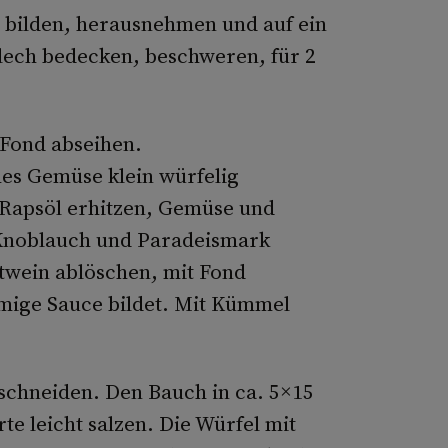
u bilden, herausnehmen und auf ein
lech bedecken, beschweren, für 2
 Fond abseihen.
es Gemüse klein würfelig
 Rapsöl erhitzen, Gemüse und
 Knoblauch und Paradeismark
twein ablöschen, mit Fond
ämige Sauce bildet. Mit Kümmel
schneiden. Den Bauch in ca. 5×15
e leicht salzen. Die Würfel mit