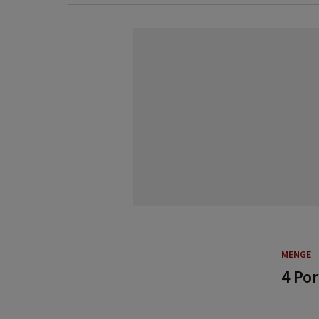
MENGE
4 Po