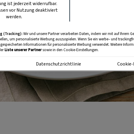
ung ist jederzeit widerrufbar.
sen vor Nutzung deaktiviert
werden.
g (Tracking):
Wir und unsere Partner verarbeiten Daten, indem wir mit auf Ihrem Ge
tellen, um personalisierte Werbung auszuspielen. Wenn Sie ein werbe– und trackingf
 gespeicherten Informationen für personalisierte Werbung verwendet. Weitere Informa
der
Liste unserer Partner
sowie in den Cookie-Einstellungen.
m
Datenschutzrichtlinie
Cookie-