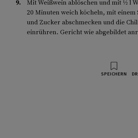
Mit Weißwein ablöschen und mit ½ l 
20 Minuten weich köcheln, mit einem S
und Zucker abschmecken und die Chil
einrühren. Gericht wie abgebildet anr
SPEICHERN
DR