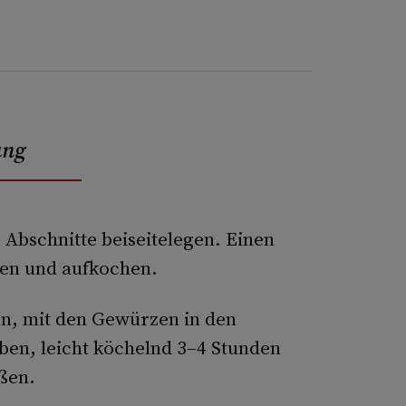
ung
Abschnitte beiseitelegen. Einen
len und aufkochen.
n, mit den Gewürzen in den
en, leicht köchelnd 3–4 Stunden
ßen.