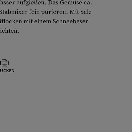
Wasser aufgießen. Das Gemüse ca.
tabmixer fein pürieren. Mit Salz
iflocken mit einem Schneebesen
ichten.
UCKEN