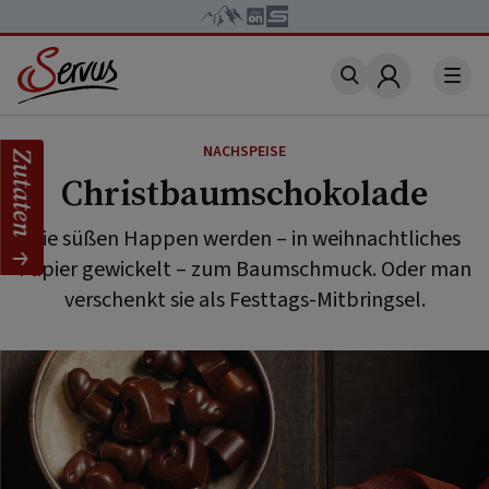
Account
NACHSPEISE
Zutaten
Christbaumschokolade
Die süßen Happen werden – in weihnachtliches
Papier gewickelt – zum Baumschmuck. Oder man
verschenkt sie als Festtags-Mitbringsel.