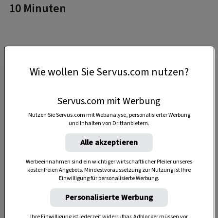
10 Minuten
Wie wollen Sie Servus.com nutzen?
Servus.com mit Werbung
Nutzen Sie Servus.com mit Webanalyse, personalisierter Werbung
und Inhalten von Drittanbietern.
Alle akzeptieren
Werbeeinnahmen sind ein wichtiger wirtschaftlicher Pfeiler unseres
kostenfreien Angebots. Mindestvoraussetzung zur Nutzung ist Ihre
Einwilligung für personalisierte Werbung.
Personalisierte Werbung
Anzeige
Ihre Einwilligung ist jederzeit widerrufbar. Adblocker müssen vor