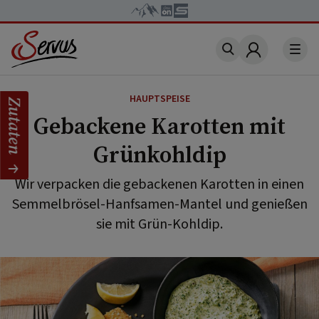
Account
HAUPTSPEISE
Zutaten
Gebackene Karotten mit
Grünkohldip
Wir verpacken die gebackenen Karotten in einen
Semmelbrösel-Hanfsamen-Mantel und genießen
sie mit Grün-Kohldip.