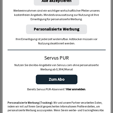
Alle akzeptieren
Werbeeinnahmen sind ein wichtiger wirtschaftlicher Pfeiler unseres
Anzeige
kostenfreien Angebots. Mindestvoraussetzung zur Nutzung ist Ihre
Einwilligung für personalisierte Werbung.
Personalisierte Werbung
Ihre Einwilligung ist jederzeit widerrufbar. Adblocker müssen vor
Nutzung deaktiviert werden.
Servus PUR
Nutzen Sie die Abo-Angebote von Servus.com ohne personalisierte
Werbung ab 0,99 €/Monat
Zum Abo
Bereits Servus PUR-Abonnent?
Hier anmelden
.
Personalisierte Werbung (Tracking):
Wir und unsere Partner verarbeiten Daten,
indem wir mit auf Ihrem Gerät gespeicherten Informationen Profile erstellen, um
personalisierte Werbung auszuspielen. Wenn Sie ein werbe– und trackingfreies Abo