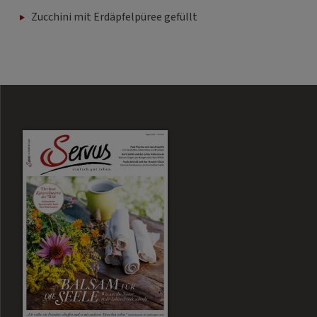
Zucchini mit Erdäpfelpüree gefüllt