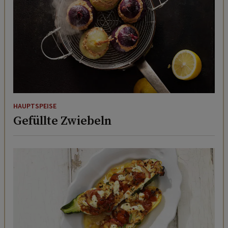
HAUPTSPEISE
Gefüllte Zwiebeln