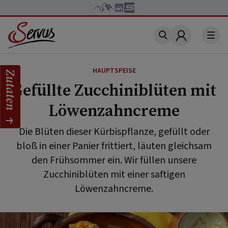
Account
HAUPTSPEISE
Zutaten
Gefüllte Zucchiniblüten mit
Löwenzahncreme
Die Blüten dieser Kürbispflanze, gefüllt oder
bloß in einer Panier frittiert, läuten gleichsam
den Frühsommer ein. Wir füllen unsere
Zucchiniblüten mit einer saftigen
Löwenzahncreme.