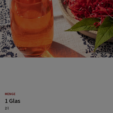
Foto: Lupi Spuma
1 Glas
2 l