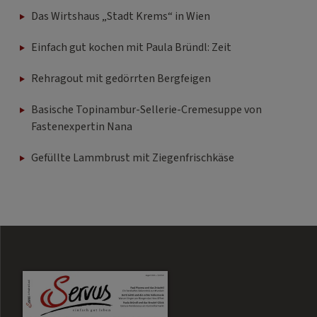
Das Wirtshaus „Stadt Krems“ in Wien
Einfach gut kochen mit Paula Bründl: Zeit
Rehragout mit gedörrten Bergfeigen
Basische Topinambur-Sellerie-Cremesuppe von
Fastenexpertin Nana
Gefüllte Lammbrust mit Ziegenfrischkäse