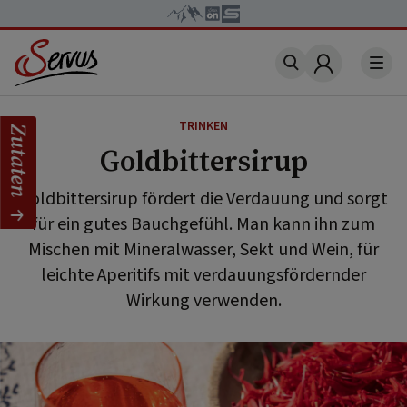
Account
TRINKEN
Zutaten
Goldbittersirup
Goldbittersirup fördert die Verdauung und sorgt
für ein gutes Bauchgefühl. Man kann ihn zum
Mischen mit Mineralwasser, Sekt und Wein, für
leichte Aperitifs mit verdauungsfördernder
Wirkung verwenden.