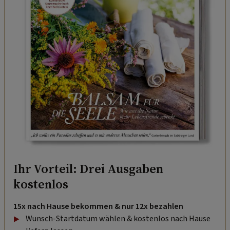
Ihr Vorteil: Drei Ausgaben
kostenlos
15x nach Hause bekommen & nur 12x bezahlen
Wunsch-Startdatum wählen & kostenlos nach Hause