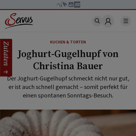
Account
KUCHEN & TORTEN
Zutaten
Joghurt-Gugelhupf von
Christina Bauer
Der Joghurt-Gugelhupf schmeckt nicht nur gut,
er ist auch schnell gemacht – somit perfekt für
einen spontanen Sonntags-Besuch.