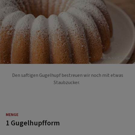
Foto: Michael Reidinger
Den saftigen Gugelhupf bestreuen wir noch mit etwas
Staubzucker.
1 Gugelhupfform