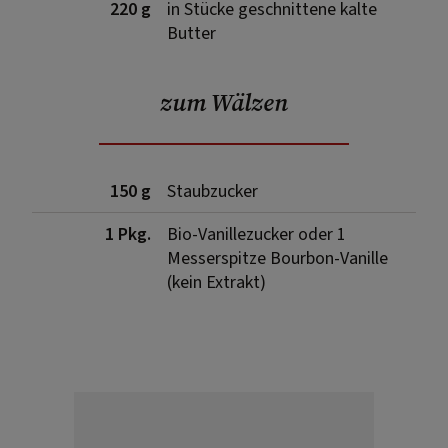
220 g
in Stücke geschnittene kalte
Butter
zum Wälzen
150 g
Staubzucker
1 Pkg.
Bio-Vanillezucker oder 1
Messerspitze Bourbon-Vanille
(kein Extrakt)