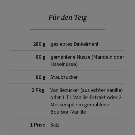
Für den Teig
280 g
gesiebtes Dinkelmehl
80 g
gemahlene Nüsse (Mandeln oder
Haselnüsse)
80 g
Staubzucker
2 Pkg.
Vanillezucker (aus echter Vanille)
oder 1 TL Vanille-Extrakt oder 2
Messerspitzen gemahlene
Bourbon-Vanille
1 Prise
Salz