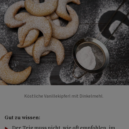
Foto: Adobe Stock
Köstliche Vanillekipferl mit Dinkelmehl.
Gut zu wissen:
Der Teig muss nicht, wie oft empfohlen, im