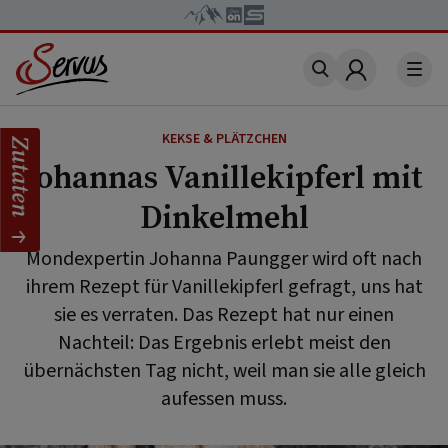
Account
KEKSE & PLÄTZCHEN
Zutaten
Johannas Vanillekipferl mit
Dinkelmehl
Mondexpertin Johanna Paungger wird oft nach
ihrem Rezept für Vanillekipferl gefragt, uns hat
sie es verraten. Das Rezept hat nur einen
Nachteil: Das Ergebnis erlebt meist den
übernächsten Tag nicht, weil man sie alle gleich
aufessen muss.