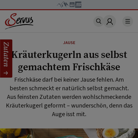
Account
JAUSE
Zutaten
Kräuterkugerln aus selbst
gemachtem Frischkäse
Frischkäse darf bei keiner Jause fehlen. Am
besten schmeckt er natürlich selbst gemacht.
Aus feinsten Zutaten werden wohlschmeckende
Kräuterkugerl geformt – wunderschön, denn das
Auge isst mit.