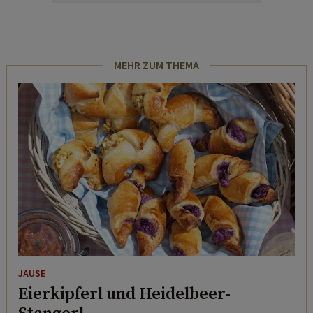
MEHR ZUM THEMA
JAUSE
Eierkipferl und Heidelbeer-
Stangerl