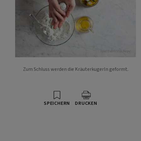
Foto: Eisenhut & Mayer
Zum Schluss werden die Kräuterkugerln geformt.
SPEICHERN
DRUCKEN