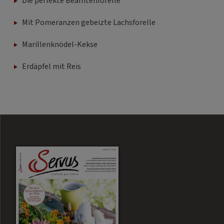
Die perfekte Beamtenforelle
Mit Pomeranzen gebeizte Lachsforelle
Marillenknödel-Kekse
Erdäpfel mit Reis