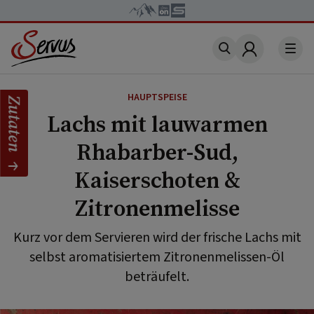
Account
HAUPTSPEISE
Zutaten
Lachs mit lauwarmen
Rhabarber-Sud,
Kaiserschoten &
Zitronenmelisse
Kurz vor dem Servieren wird der frische Lachs mit
selbst aromatisiertem Zitronenmelissen-Öl
beträufelt.