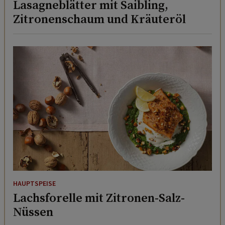
Lasagneblätter mit Saibling,
Zitronenschaum und Kräuteröl
HAUPTSPEISE
Lachsforelle mit Zitronen-Salz-
Nüssen