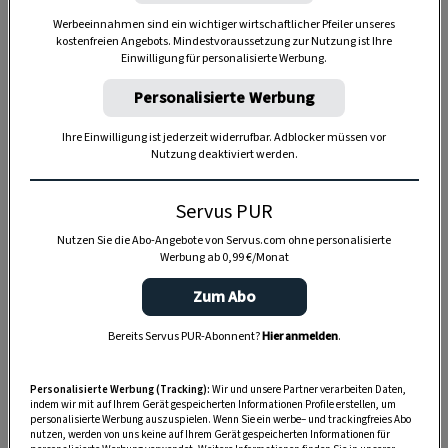
Werbeeinnahmen sind ein wichtiger wirtschaftlicher Pfeiler unseres
kostenfreien Angebots. Mindestvoraussetzung zur Nutzung ist Ihre
Einwilligung für personalisierte Werbung.
Personalisierte Werbung
Anzeige
Ihre Einwilligung ist jederzeit widerrufbar. Adblocker müssen vor
Nutzung deaktiviert werden.
Servus PUR
Nutzen Sie die Abo-Angebote von Servus.com ohne personalisierte
Werbung ab 0,99 €/Monat
Zum Abo
Bereits Servus PUR-Abonnent?
Hier anmelden
.
Personalisierte Werbung (Tracking):
Wir und unsere Partner verarbeiten Daten,
indem wir mit auf Ihrem Gerät gespeicherten Informationen Profile erstellen, um
personalisierte Werbung auszuspielen. Wenn Sie ein werbe– und trackingfreies Abo
nutzen, werden von uns keine auf Ihrem Gerät gespeicherten Informationen für