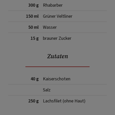
300 g
Rhabarber
150 ml
Grüner Veltliner
50 ml
Wasser
15 g
brauner Zucker
Zutaten
40 g
Kaiserschoten
Salz
250 g
Lachsfilet (ohne Haut)